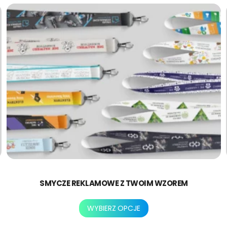
SMYCZE REKLAMOWE Z TWOIM WZOREM
Ten
WYBIERZ OPCJE
produkt