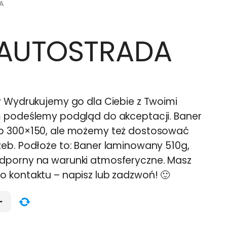
A
 AUTOSTRADA
? Wydrukujemy go dla Ciebie z Twoimi
m podeślemy podgląd do akceptacji. Baner
b 300×150, ale możemy też dostosować
eb. Podłoże to: Baner laminowany 510g,
dporny na warunki atmosferyczne. Masz
 kontaktu – napisz lub zadzwoń! 🙂