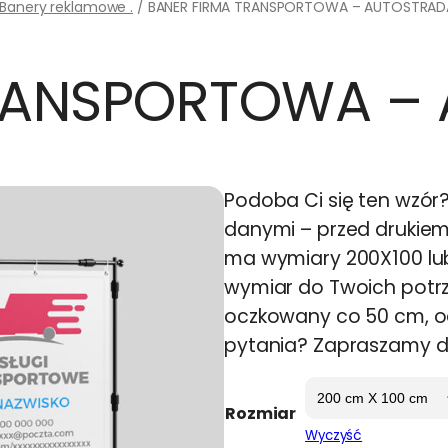
Banery reklamowe .
/ BANER FIRMA TRANSPORTOWA – AUTOSTRAD
TRANSPORTOWA –
Podoba Ci się ten wzór
danymi – przed drukie
ma wymiary 200X100 lu
wymiar do Twoich potrz
oczkowany co 50 cm, o
pytania? Zapraszamy do
Rozmiar
Wyczyść