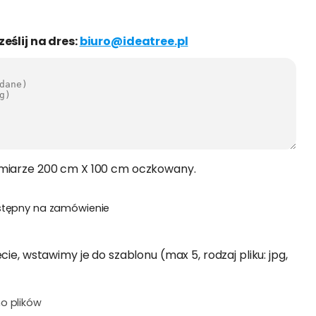
ześlij na dres:
biuro@ideatree.pl
zmiarze 200 cm X 100 cm oczkowany.
stępny na zamówienie
cie, wstawimy je do szablonu (max 5, rodzaj pliku: jpg,
o plików