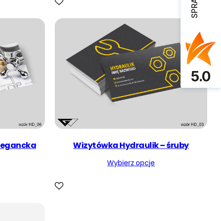
5.0
elegancka
Wizytówka Hydraulik – śruby
Wybierz opcje