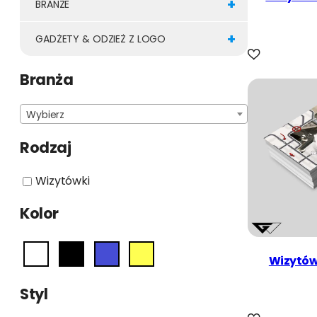
+
BRANŻE
+
GADŻETY & ODZIEŻ Z LOGO
Branża
Wybierz
Rodzaj
Wizytówki
Kolor
Wizytów
Styl