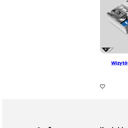
Wizytó