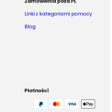
Zamówienia poza PL
Linki z kategoriami pomocy
Blog
Płatności