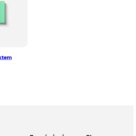
ektem