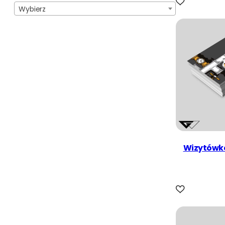
Wybierz
Wizytówka