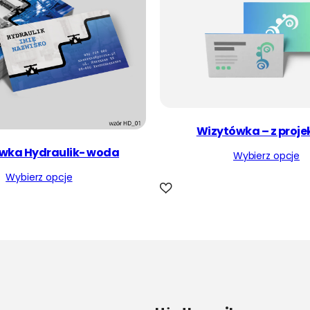
Wizytówka – z proj
wka Hydraulik- woda
Wybierz opcje
Wybierz opcje