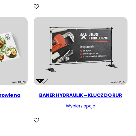
drowie na
BANER HYDRAULIK – KLUCZ DO RUR
Wybierz opcje