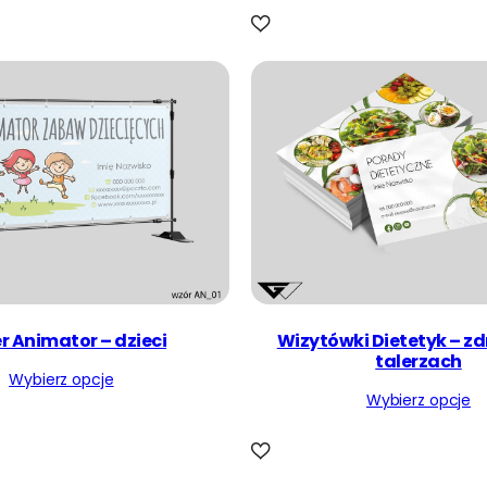
r Animator – dzieci
Wizytówki Dietetyk – z
talerzach
Wybierz opcje
Wybierz opcje