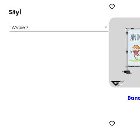
Styl
Wybierz
Bane