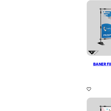
BANER F