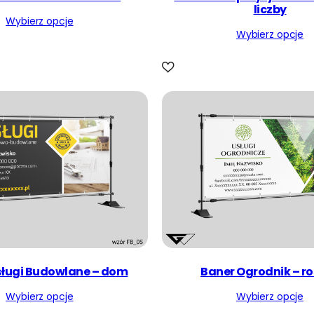
liczby
Wybierz opcje
Wybierz opcje
sługi Budowlane – dom
Baner Ogrodnik – ro
Wybierz opcje
Wybierz opcje