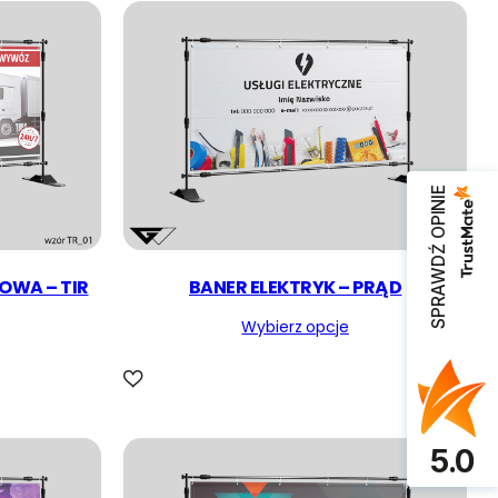
SPRAWDŹ OPINIE
OWA – TIR
BANER ELEKTRYK – PRĄD
Wybierz opcje
5.0