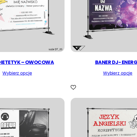
DIETETYK – OWOCOWA
BANER DJ- ENER
Wybierz opcje
Wybierz opcje