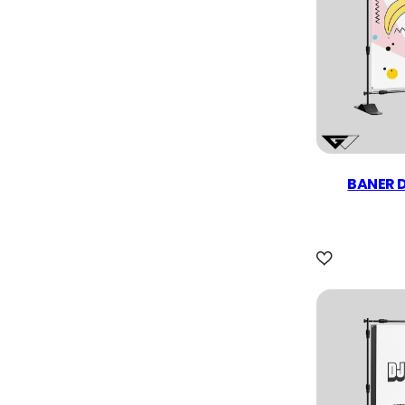
BANER 