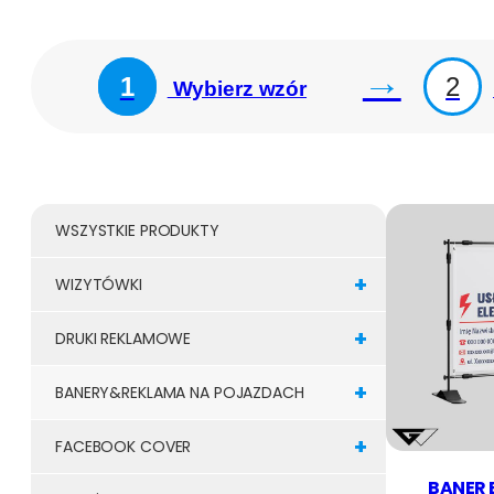
→
1
2
Wybierz wzór
WSZYSTKIE PRODUKTY
+
WIZYTÓWKI
+
DRUKI REKLAMOWE
+
BANERY&REKLAMA NA POJAZDACH
+
FACEBOOK COVER
BANER 