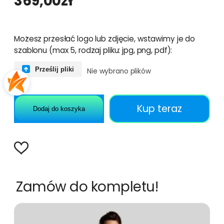
369,00
zł
Możesz przesłać logo lub zdjęcie, wstawimy je do
szablonu (max 5, rodzaj pliku: jpg, png, pdf):
Prześlij pliki
Nie wybrano plików
Kup teraz
Dodaj do koszyka
Zamów do kompletu!