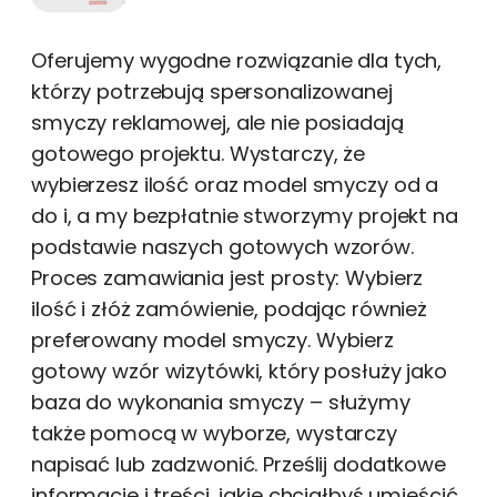
Oferujemy wygodne rozwiązanie dla tych,
którzy potrzebują spersonalizowanej
smyczy reklamowej, ale nie posiadają
gotowego projektu. Wystarczy, że
wybierzesz ilość oraz model smyczy od a
do i, a my bezpłatnie stworzymy projekt na
podstawie naszych gotowych wzorów.
Proces zamawiania jest prosty: Wybierz
ilość i złóż zamówienie, podając również
preferowany model smyczy. Wybierz
gotowy wzór wizytówki, który posłuży jako
baza do wykonania smyczy – służymy
także pomocą w wyborze, wystarczy
napisać lub zadzwonić. Prześlij dodatkowe
informacje i treści, jakie chciałbyś umieścić