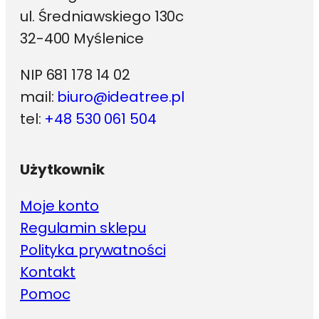
ul. Średniawskiego 130c
32-400 Myślenice
NIP 681 178 14 02
mail:
biuro@ideatree.pl
tel:
+48 530 061 504
Użytkownik
Moje konto
Regulamin sklepu
Polityka prywatności
Kontakt
Pomoc