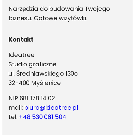
Narzędzia do budowania Twojego
biznesu. Gotowe wizytówki.
Kontakt
Ideatree
Studio graficzne
ul. Średniawskiego 130c
32-400 Myślenice
NIP 681 178 14 02
mail:
biuro@ideatree.pl
tel:
+48 530 061 504