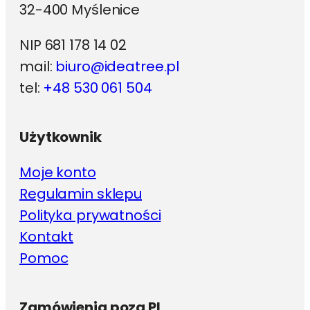
32-400 Myślenice
NIP 681 178 14 02
mail:
biuro@ideatree.pl
tel:
+48 530 061 504
Użytkownik
Moje konto
Regulamin sklepu
Polityka prywatności
Kontakt
Pomoc
Zamówienia poza PL