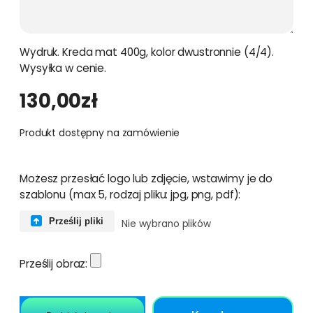
Wydruk. Kreda mat 400g, kolor dwustronnie (4/4).
Wysyłka w cenie.
130,00
zł
Produkt dostępny na zamówienie
Możesz przesłać logo lub zdjęcie, wstawimy je do
szablonu (max 5, rodzaj pliku: jpg, png, pdf):
Prześlij pliki
Nie wybrano plików
Prześlij obraz: