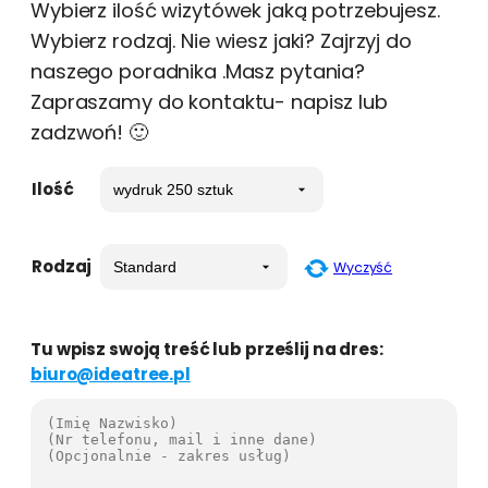
Wybierz ilość wizytówek jaką potrzebujesz.
Wybierz rodzaj. Nie wiesz jaki? Zajrzyj do
naszego poradnika .Masz pytania?
Zapraszamy do kontaktu- napisz lub
zadzwoń! 🙂
Ilość
Rodzaj
Wyczyść
Tu wpisz swoją treść lub prześlij na dres:
biuro@ideatree.pl