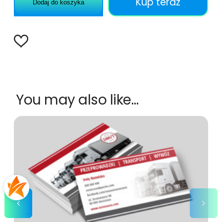
Kup teraz
Dodaj do koszyka
You may also like…