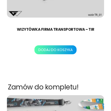
WIZYTÓWKA FIRMA TRANSPORTOWA – TIR
130,00
zł
DODAJ DO KOSZYKA
Zamów do kompletu!