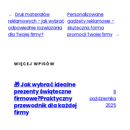
←
Druk materiałów
Personalizowane
reklamowych – jak wybrać
gadżety reklamowe –
odpowiednie rozwiązania
skuteczna forma
dla Twojej firmy?
promocji Twojej firmy
→
WIĘCEJ WPISÓW
🎁 Jak wybrać idealne
prezenty świąteczne
9
firmowe?Praktyczny
października
przewodnik dla każdej
2025
firmy