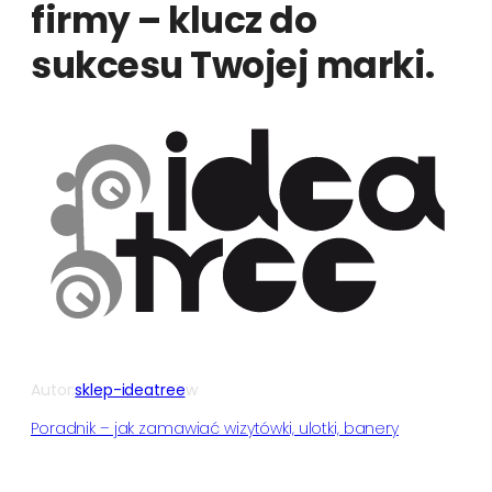
firmy – klucz do
sukcesu Twojej marki.
Autor:
sklep-ideatree
w
Poradnik – jak zamawiać wizytówki, ulotki, banery