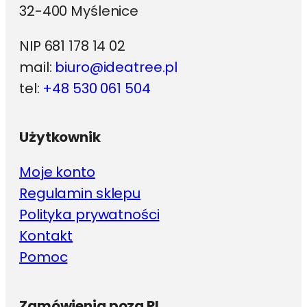
32-400 Myślenice
NIP 681 178 14 02
mail:
biuro@ideatree.pl
tel:
+48 530 061 504
Użytkownik
Moje konto
Regulamin sklepu
Polityka prywatności
Kontakt
Pomoc
Zamówienia poza PL