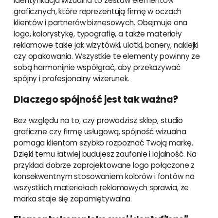
Identyfikacja wizualna to zestaw elementów
graficznych, które reprezentują firmę w oczach
klientów i partnerów biznesowych. Obejmuje ona
logo, kolorystykę, typografię, a także materiały
reklamowe takie jak wizytówki, ulotki, banery, naklejki
czy opakowania. Wszystkie te elementy powinny ze
sobą harmonijnie współgrać, aby przekazywać
spójny i profesjonalny wizerunek.
Dlaczego spójność jest tak ważna?
Bez względu na to, czy prowadzisz sklep, studio
graficzne czy firmę usługową, spójność wizualna
pomaga klientom szybko rozpoznać Twoją markę.
Dzięki temu łatwiej budujesz zaufanie i lojalność. Na
przykład dobrze zaprojektowane logo połączone z
konsekwentnym stosowaniem kolorów i fontów na
wszystkich materiałach reklamowych sprawia, że
marka staje się zapamiętywalna.