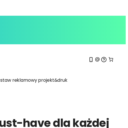
staw reklamowy projekt&druk
ust-have dla każdej