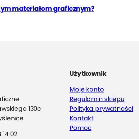
jnym materiałom graficznym?
Użytkownik
Moje konto
aficzne
Regulamin sklepu
iawskiego 130c
Polityka prywatności
ślenice
Kontakt
Pomoc
8 14 02