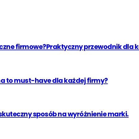
eczne firmowe?Praktyczny przewodnik dla k
na to must-have dla każdej firmy?
 skuteczny sposób na wyróżnienie marki.