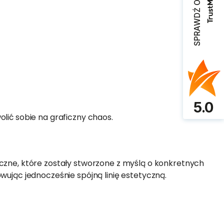
SPRAWDŹ OPINIE
5.0
lić sobie na graficzny chaos.
czne, które zostały stworzone z myślą o konkretnych
wując jednocześnie spójną linię estetyczną.