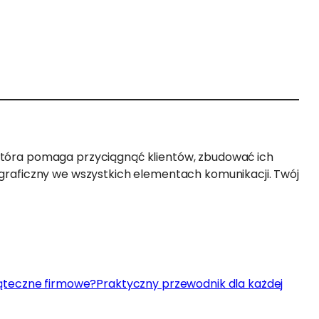
a, która pomaga przyciągnąć klientów, zbudować ich
tyl graficzny we wszystkich elementach komunikacji. Twój
iąteczne firmowe?Praktyczny przewodnik dla każdej