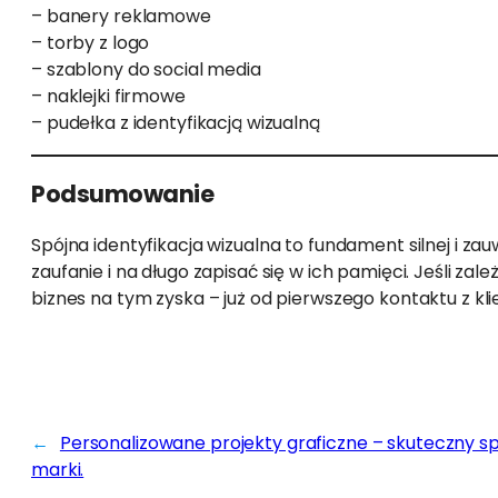
– banery reklamowe
– torby z logo
– szablony do social media
– naklejki firmowe
– pudełka z identyfikacją wizualną
Podsumowanie
Spójna identyfikacja wizualna to fundament silnej i za
zaufanie i na długo zapisać się w ich pamięci. Jeśli za
biznes na tym zyska – już od pierwszego kontaktu z kl
←
Personalizowane projekty graficzne – skuteczny s
marki.