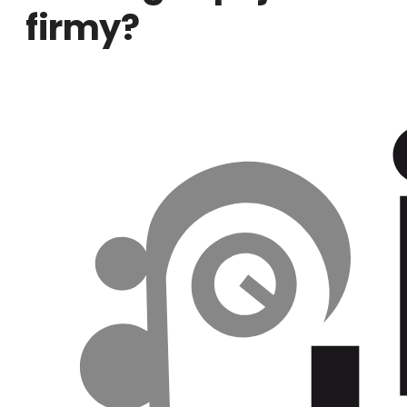
firmy?