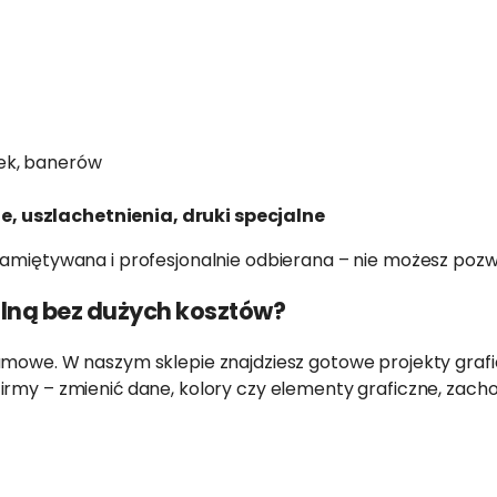
tek, banerów
, uszlachetnienia, druki specjalne
pamiętywana i profesjonalnie odbierana – nie możesz pozwo
alną bez dużych kosztów?
amowe. W naszym sklepie znajdziesz gotowe projekty grafi
rmy – zmienić dane, kolory czy elementy graficzne, zacho