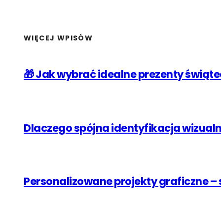
WIĘCEJ WPISÓW
🎁 Jak wybrać idealne prezenty świąt
Dlaczego spójna identyfikacja wizual
Personalizowane projekty graficzne –