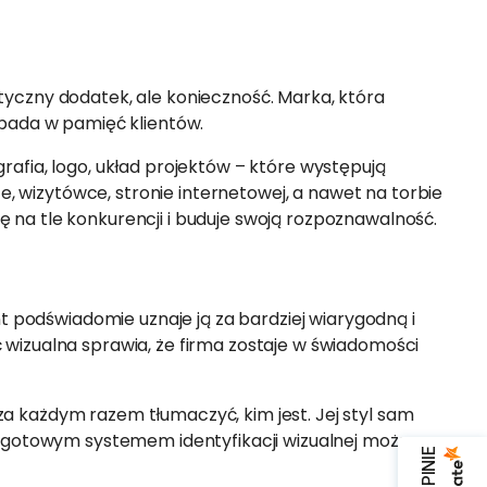
tyczny dodatek, ale konieczność. Marka, która
apada w pamięć klientów.
rafia, logo, układ projektów – które występują
 wizytówce, stronie internetowej, a nawet na torbie
 na tle konkurencji i buduje swoją rozpoznawalność.
nt podświadomie uznaje ją za bardziej wiarygodną i
 wizualna sprawia, że firma zostaje w świadomości
i za każdym razem tłumaczyć, kim jest. Jej styl sam
 Z gotowym systemem identyfikacji wizualnej można