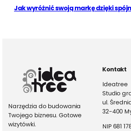
Jak wyróżnić swoją markę dzięki spó
Kontakt
Ideatree
Studio gr
ul. Średn
Narzędzia do budowania
32-400 My
Twojego biznesu. Gotowe
wizytówki.
NIP 681 17