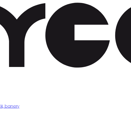
ki, banery