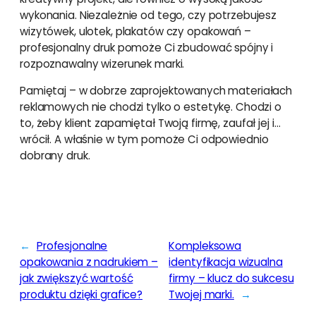
wykonania. Niezależnie od tego, czy potrzebujesz
wizytówek, ulotek, plakatów czy opakowań –
profesjonalny druk pomoże Ci zbudować spójny i
rozpoznawalny wizerunek marki.
Pamiętaj – w dobrze zaprojektowanych materiałach
reklamowych nie chodzi tylko o estetykę. Chodzi o
to, żeby klient zapamiętał Twoją firmę, zaufał jej i…
wrócił. A właśnie w tym pomoże Ci odpowiednio
dobrany druk.
←
Profesjonalne
Kompleksowa
opakowania z nadrukiem –
identyfikacja wizualna
jak zwiększyć wartość
firmy – klucz do sukcesu
produktu dzięki grafice?
Twojej marki.
→