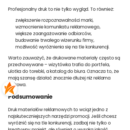
Profesjonalny druk to nie tylko wygląd. To również:
zwiększenie rozpoznawalności marki,
wzmocnienie komunikatu reklamowego,
większe zaangażowanie odbiorców,
budowanie trwałego wizerunku firmy,
możliwość wyróżnienia się na tle konkurencji.
Warto zauważyć, że drukowane materiały często są
przechowywane – wizytówka trafia do portfela,
ulotka do torebki, a katalog do biura. Oznacza to, że
mają szansę działać znacznie dłużej niż reklama
cyfrowa.
Podsumowanie
Druk materiałów reklamowych to wciąż jedno z
najskuteczniejszych narzędzi promocji. Jeśli chcesz
wyróżnić się na tle konkurencji, zadbaj nie tylko o
kreatywny projekt, ale również o wysoką jakość