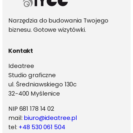
Narzędzia do budowania Twojego
biznesu. Gotowe wizytówki.
Kontakt
Ideatree
Studio graficzne
ul. Średniawskiego 130c
32-400 Myślenice
NIP 681 178 14 02
mail:
biuro@ideatree.pl
tel:
+48 530 061 504