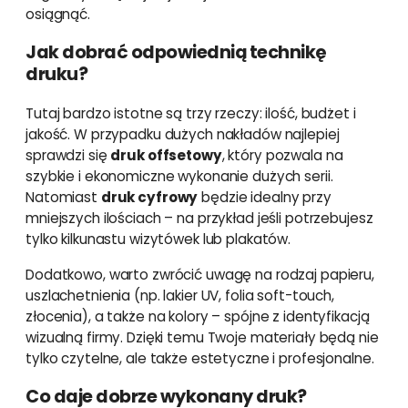
osiągnąć.
Jak dobrać odpowiednią technikę
druku?
Tutaj bardzo istotne są trzy rzeczy: ilość, budżet i
jakość. W przypadku dużych nakładów najlepiej
sprawdzi się
druk offsetowy
, który pozwala na
szybkie i ekonomiczne wykonanie dużych serii.
Natomiast
druk cyfrowy
będzie idealny przy
mniejszych ilościach – na przykład jeśli potrzebujesz
tylko kilkunastu wizytówek lub plakatów.
Dodatkowo, warto zwrócić uwagę na rodzaj papieru,
uszlachetnienia (np. lakier UV, folia soft-touch,
złocenia), a także na kolory – spójne z identyfikacją
wizualną firmy. Dzięki temu Twoje materiały będą nie
tylko czytelne, ale także estetyczne i profesjonalne.
Co daje dobrze wykonany druk?