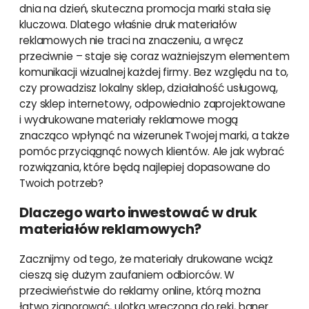
dnia na dzień, skuteczna promocja marki stała się
kluczowa. Dlatego właśnie druk materiałów
reklamowych nie traci na znaczeniu, a wręcz
przeciwnie – staje się coraz ważniejszym elementem
komunikacji wizualnej każdej firmy. Bez względu na to,
czy prowadzisz lokalny sklep, działalność usługową,
czy sklep internetowy, odpowiednio zaprojektowane
i wydrukowane materiały reklamowe mogą
znacząco wpłynąć na wizerunek Twojej marki, a także
pomóc przyciągnąć nowych klientów. Ale jak wybrać
rozwiązania, które będą najlepiej dopasowane do
Twoich potrzeb?
Dlaczego warto inwestować w druk
materiałów reklamowych?
Zacznijmy od tego, że materiały drukowane wciąż
cieszą się dużym zaufaniem odbiorców. W
przeciwieństwie do reklamy online, którą można
łatwo zignorować, ulotka wręczona do ręki, baner