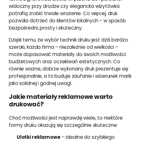
widoczny przy drodze czy elegancka wizytówka
potrafią zrobić trwałe wrażenie. Co więcej, druk
pozwala dotrzeć do klientów lokalnych – w sposób
bezpośredni, prosty i skuteczny.
Dzięki temu, że wybór technik druku jest dziś bardzo
szeroki, każda firma – niezależnie od wielkości –
może dopasować materiały do swoich możliwości
budżetowych oraz oczekiwań estetycznych. Co
równie ważne, dobrze wykonany druk prezentuje się
profesjonalnie, a to buduje zaufanie i wizerunek marki
jako solidnej i godnej uwagi.
Jakie materiały reklamowe warto
drukować?
Choć możliwości jest naprawdę wiele, to niektóre
formy druku okazują się szczególnie skuteczne:
Ulotki reklamowe
– idealne do szybkiego