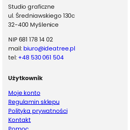
Studio graficzne
ul. Średniawskiego 130c
32-400 Myślenice
NIP 681 178 14 02
mail:
biuro@ideatree.pl
tel:
+48 530 061 504
Użytkownik
Moje konto
Regulamin sklepu
Polityka prywatności
Kontakt
Pomoc