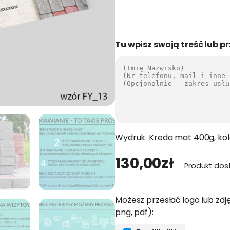
Tu wpisz swoją treść lub pr
Wydruk. Kreda mat 400g, kol
130,00
zł
Produkt dos
Możesz przesłać logo lub zdję
png, pdf):