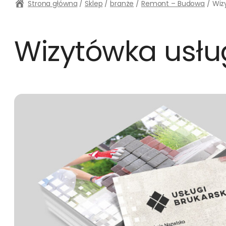
Strona główna
/
Sklep
/
branże
/
Remont – Budowa
/ Wizy
Wizytówka usług