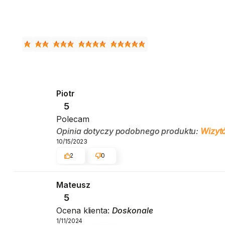
Piotr
5
Polecam
Opinia dotyczy podobnego produktu:
Wizytó
10/15/2023
2
0
Mateusz
5
Ocena klienta:
Doskonale
1/11/2024