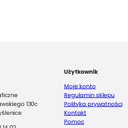
Użytkownik
Moje konto
aficzne
Regulamin sklepu
iawskiego 130c
Polityka prywatności
ślenice
Kontakt
Pomoc
8 14 02