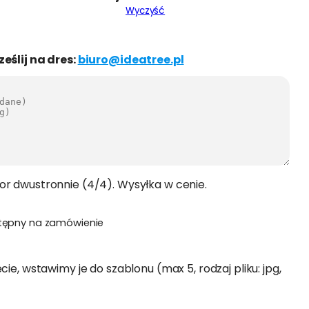
Wyczyść
ześlij na dres:
biuro@ideatree.pl
or dwustronnie (4/4). Wysyłka w cenie.
tępny na zamówienie
cie, wstawimy je do szablonu (max 5, rodzaj pliku: jpg,