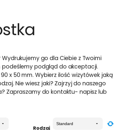
ostka
? Wydrukujemy go dla Ciebie z Twoimi
m podeślemy podgląd do akceptacji.
0 x 50 mm. Wybierz ilość wizytówek jaką
dzaj. Nie wiesz jaki? Zajrzyj do naszego
a? Zapraszamy do kontaktu- napisz lub
Rodzaj