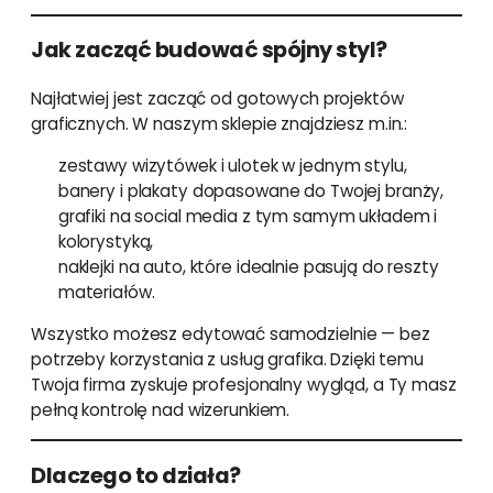
Jak zacząć budować spójny styl?
Najłatwiej jest zacząć od gotowych projektów
graficznych. W naszym sklepie znajdziesz m.in.:
zestawy wizytówek i ulotek w jednym stylu,
banery i plakaty dopasowane do Twojej branży,
grafiki na social media z tym samym układem i
kolorystyką,
naklejki na auto, które idealnie pasują do reszty
materiałów.
Wszystko możesz edytować samodzielnie — bez
potrzeby korzystania z usług grafika. Dzięki temu
Twoja firma zyskuje profesjonalny wygląd, a Ty masz
pełną kontrolę nad wizerunkiem.
Dlaczego to działa?