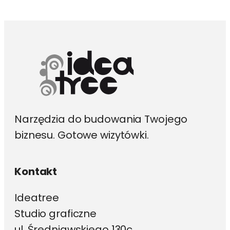
Narzędzia do budowania Twojego
biznesu. Gotowe wizytówki.
Kontakt
Ideatree
Studio graficzne
ul. Średniawskiego 130c