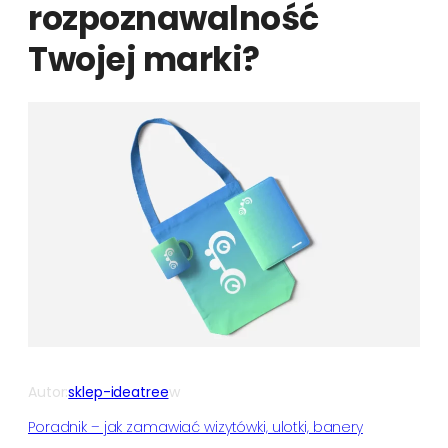
rozpoznawalność
Twojej marki?
Autor:
sklep-ideatree
w
Poradnik – jak zamawiać wizytówki, ulotki, banery