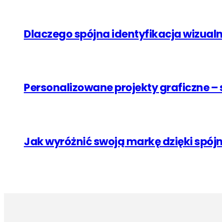
Dlaczego spójna identyfikacja wizual
Personalizowane projekty graficzne –
Jak wyróżnić swoją markę dzięki spó