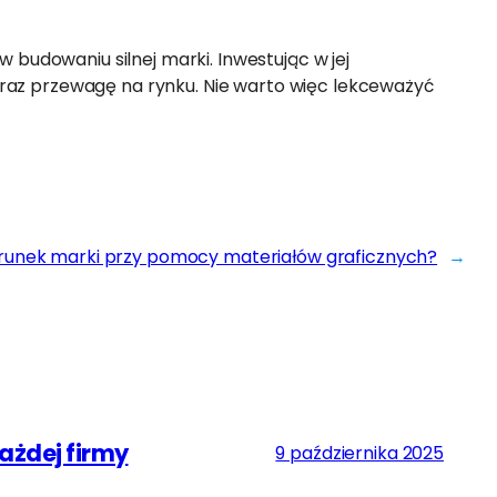
 budowaniu silnej marki. Inwestując w jej
oraz przewagę na rynku. Nie warto więc lekceważyć
erunek marki przy pomocy materiałów graficznych?
→
ażdej firmy
9 października 2025