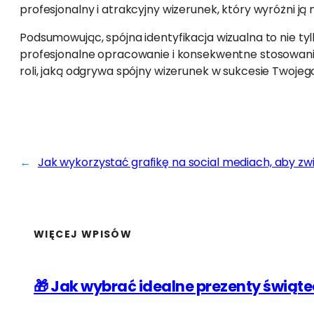
profesjonalny i atrakcyjny wizerunek, który wyróżni ją n
Podsumowując, spójna identyfikacja wizualna to nie tyl
profesjonalne opracowanie i konsekwentne stosowanie
roli, jaką odgrywa spójny wizerunek w sukcesie Twojeg
←
Jak wykorzystać grafikę na social mediach, aby zw
WIĘCEJ WPISÓW
🎁 Jak wybrać idealne prezenty świąt