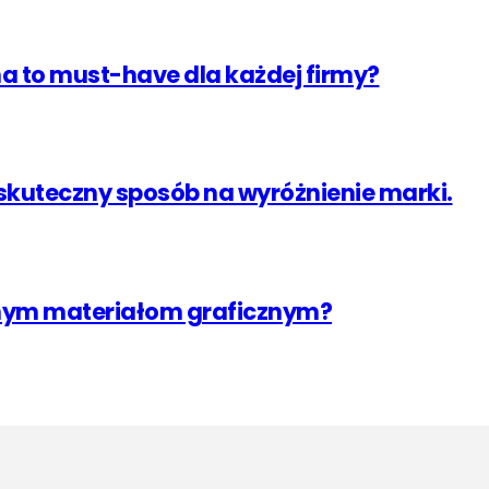
na to must-have dla każdej firmy?
 skuteczny sposób na wyróżnienie marki.
jnym materiałom graficznym?