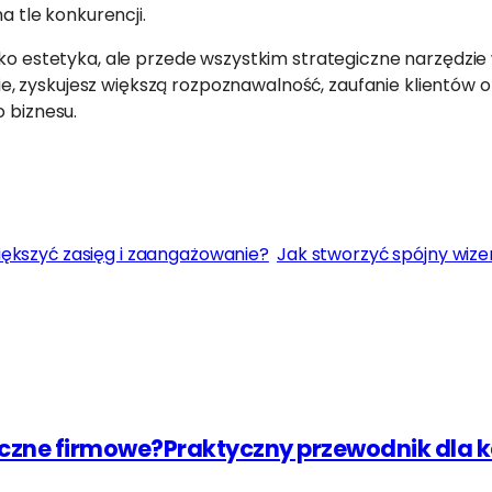
a tle konkurencji.
ko estetyka, ale przede wszystkim strategiczne narzędzie w
, zyskujesz większą rozpoznawalność, zaufanie klientów 
o biznesu.
iększyć zasięg i zaangażowanie?
Jak stworzyć spójny wiz
eczne firmowe?Praktyczny przewodnik dla k