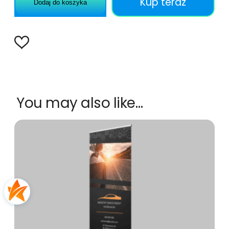
Kup teraz
Dodaj do koszyka
You may also like…