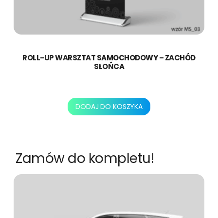
ROLL-UP WARSZTAT SAMOCHODOWY – ZACHÓD
SŁOŃCA
478,80
zł
DODAJ DO KOSZYKA
Zamów do kompletu!