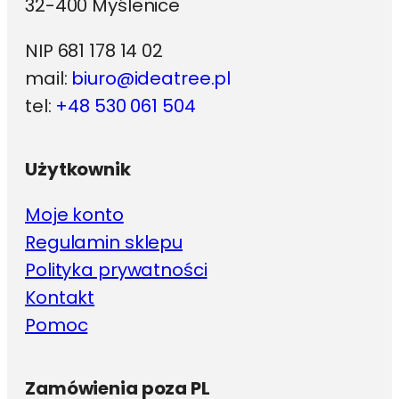
32-400 Myślenice
NIP 681 178 14 02
mail:
biuro@ideatree.pl
tel:
+48 530 061 504
Użytkownik
Moje konto
Regulamin sklepu
Polityka prywatności
Kontakt
Pomoc
Zamówienia poza PL