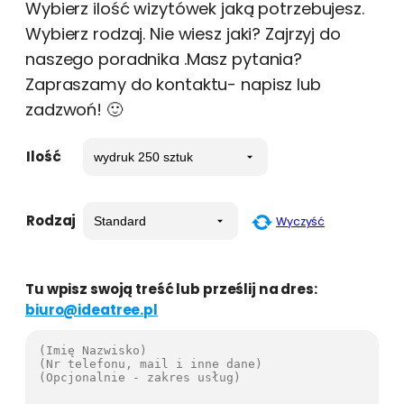
Wybierz ilość wizytówek jaką potrzebujesz.
Wybierz rodzaj. Nie wiesz jaki? Zajrzyj do
naszego poradnika .Masz pytania?
Zapraszamy do kontaktu- napisz lub
zadzwoń! 🙂
Ilość
Rodzaj
Wyczyść
Tu wpisz swoją treść lub prześlij na dres:
biuro@ideatree.pl