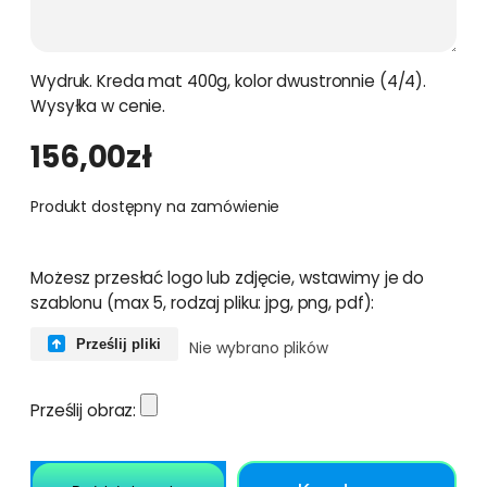
Wydruk. Kreda mat 400g, kolor dwustronnie (4/4).
Wysyłka w cenie.
156,00
zł
Produkt dostępny na zamówienie
Możesz przesłać logo lub zdjęcie, wstawimy je do
szablonu (max 5, rodzaj pliku: jpg, png, pdf):
Prześlij pliki
Nie wybrano plików
Prześlij obraz: