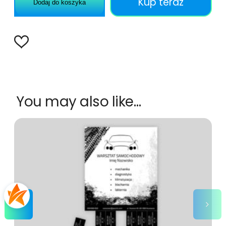
Kup teraz
Dodaj do koszyka
You may also like…