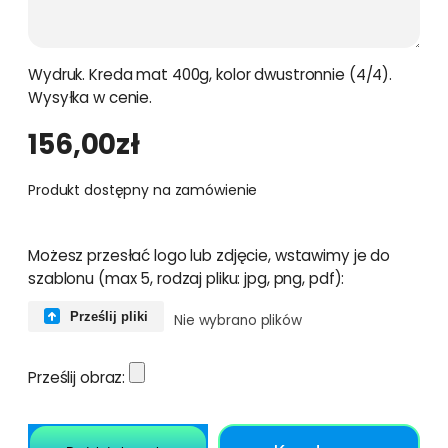
Wydruk. Kreda mat 400g, kolor dwustronnie (4/4).
Wysyłka w cenie.
156,00
zł
Produkt dostępny na zamówienie
Możesz przesłać logo lub zdjęcie, wstawimy je do
szablonu (max 5, rodzaj pliku: jpg, png, pdf):
Prześlij pliki
Nie wybrano plików
Prześlij obraz: