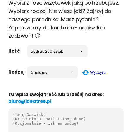
Wybierz ilość wizytówek jaką potrzebujesz.
Wybierz rodzaj. Nie wiesz jaki? Zajrzyj do
naszego poradnika .Masz pytania?
Zapraszamy do kontaktu- napisz lub
zadzwoń! 🙂
Ilość
Rodzaj
Wyczyść
Tu wpisz swoją treść lub prześlij na dres:
biuro@ideatree.pl