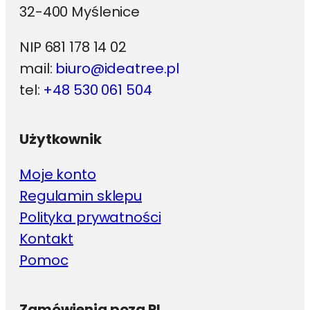
32-400 Myślenice
NIP 681 178 14 02
mail:
biuro@ideatree.pl
tel:
+48 530 061 504
Użytkownik
Moje konto
Regulamin sklepu
Polityka prywatności
Kontakt
Pomoc
Zamówienia poza PL