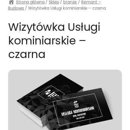
Strona główna
/
Sklep
/
branże
/
Remont –
Budowa
/ Wizytówka Usługi kominiarskie – czarna
Wizytówka Usługi
kominiarskie –
czarna