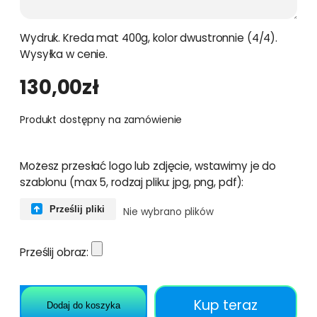
Wydruk. Kreda mat 400g, kolor dwustronnie (4/4).
Wysyłka w cenie.
130,00
zł
Produkt dostępny na zamówienie
Możesz przesłać logo lub zdjęcie, wstawimy je do
szablonu (max 5, rodzaj pliku: jpg, png, pdf):
Prześlij pliki
Nie wybrano plików
Prześlij obraz:
Kup teraz
Dodaj do koszyka