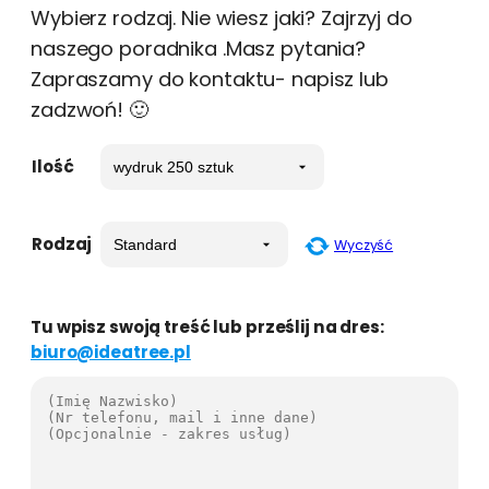
Wybierz rodzaj. Nie wiesz jaki? Zajrzyj do
naszego poradnika .Masz pytania?
Zapraszamy do kontaktu- napisz lub
zadzwoń! 🙂
Ilość
Rodzaj
Wyczyść
Tu wpisz swoją treść lub prześlij na dres:
biuro@ideatree.pl