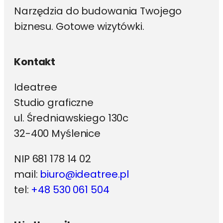
Narzędzia do budowania Twojego
biznesu. Gotowe wizytówki.
Kontakt
Ideatree
Studio graficzne
ul. Średniawskiego 130c
32-400 Myślenice
NIP 681 178 14 02
mail:
biuro@ideatree.pl
tel:
+48 530 061 504