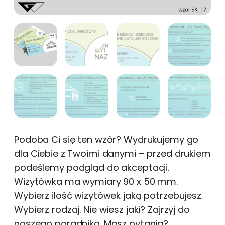
Podoba Ci się ten wzór? Wydrukujemy go
dla Ciebie z Twoimi danymi – przed drukiem
podeślemy podgląd do akceptacji.
Wizytówka ma wymiary 90 x 50 mm.
Wybierz ilość wizytówek jaką potrzebujesz.
Wybierz rodzaj. Nie wiesz jaki? Zajrzyj do
naszego poradnika. Masz pytania?