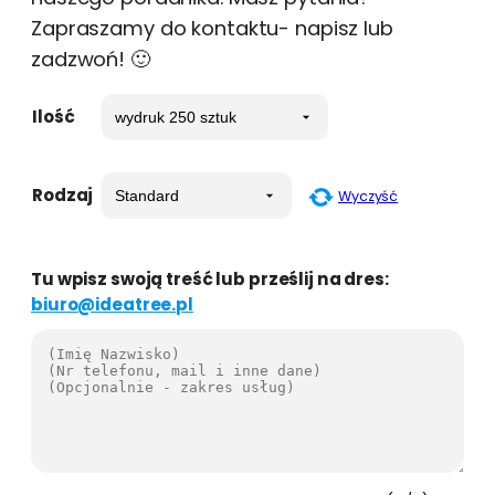
Zapraszamy do kontaktu- napisz lub
zadzwoń! 🙂
Ilość
Rodzaj
Wyczyść
Tu wpisz swoją treść lub prześlij na dres:
biuro@ideatree.pl