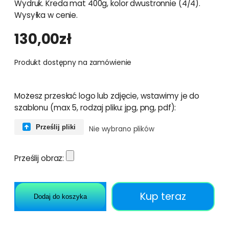
Wydruk. Kreda mat 400g, kolor dwustronnie (4/4).
Wysyłka w cenie.
130,00
zł
Produkt dostępny na zamówienie
Możesz przesłać logo lub zdjęcie, wstawimy je do
szablonu (max 5, rodzaj pliku: jpg, png, pdf):
Prześlij pliki
Nie wybrano plików
Prześlij obraz:
Kup teraz
Dodaj do koszyka