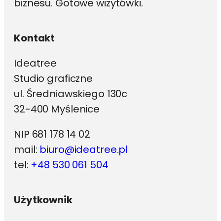
biznesu. Gotowe wizytówki.
Kontakt
Ideatree
Studio graficzne
ul. Średniawskiego 130c
32-400 Myślenice
NIP 681 178 14 02
mail:
biuro@ideatree.pl
tel:
+48 530 061 504
Użytkownik