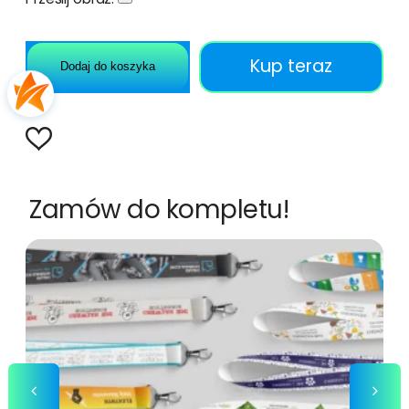
Kup teraz
Dodaj do koszyka
Zamów do kompletu!