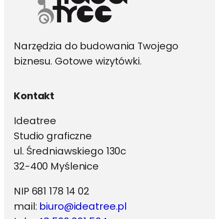
Narzędzia do budowania Twojego
biznesu. Gotowe wizytówki.
Kontakt
Ideatree
Studio graficzne
ul. Średniawskiego 130c
32-400 Myślenice
NIP 681 178 14 02
mail:
biuro@ideatree.pl