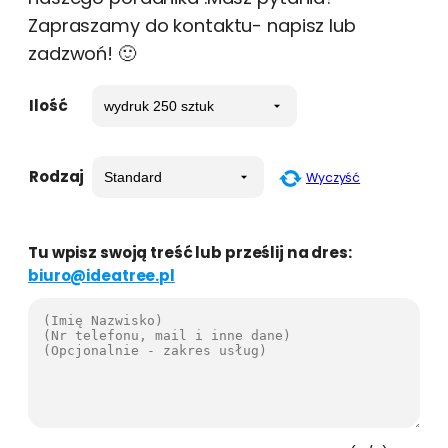
Zapraszamy do kontaktu- napisz lub
zadzwoń! 🙂
Ilość
Rodzaj
Wyczyść
Tu wpisz swoją treść lub prześlij na dres:
biuro@ideatree.pl