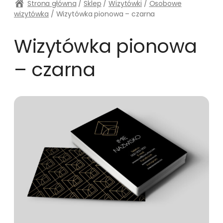
Strona główna
/
Sklep
/
Wizytówki
/
Osobowe
wizytówka
/ Wizytówka pionowa – czarna
Wizytówka pionowa
– czarna