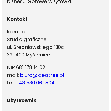
biznesu. Gotowe wizytówki.
Kontakt
Ideatree
Studio graficzne
ul. Średniawskiego 130c
32-400 Myślenice
NIP 681 178 14 02
mail:
biuro@ideatree.pl
tel:
+48 530 061 504
Użytkownik