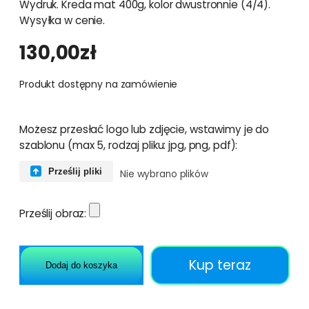
Wydruk. Kreda mat 400g, kolor dwustronnie (4/4).
Wysyłka w cenie.
130,00
zł
Produkt dostępny na zamówienie
Możesz przesłać logo lub zdjęcie, wstawimy je do
szablonu (max 5, rodzaj pliku: jpg, png, pdf):
Prześlij pliki
Nie wybrano plików
Prześlij obraz:
Kup teraz
Dodaj do koszyka