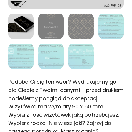
Podoba Ci się ten wzór? Wydrukujemy go
dla Ciebie z Twoimi danymi – przed drukiem
podeślemy podgląd do akceptacji.
Wizytówka ma wymiary 90 x 50 mm.
Wybierz ilość wizytówek jaką potrzebujesz.
Wybierz rodzaj. Nie wiesz jaki? Zajrzyj do
naszego poradnika .Masz pytania?