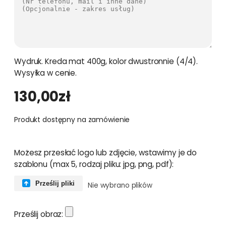
Wydruk. Kreda mat 400g, kolor dwustronnie (4/4).
Wysyłka w cenie.
130,00
zł
Produkt dostępny na zamówienie
Możesz przesłać logo lub zdjęcie, wstawimy je do
szablonu (max 5, rodzaj pliku: jpg, png, pdf):
Prześlij pliki
Nie wybrano plików
Prześlij obraz: