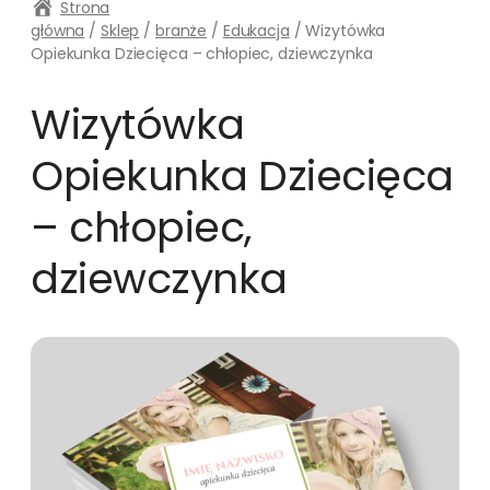
Strona
główna
/
Sklep
/
branże
/
Edukacja
/ Wizytówka
Opiekunka Dziecięca – chłopiec, dziewczynka
Wizytówka
Opiekunka Dziecięca
– chłopiec,
dziewczynka