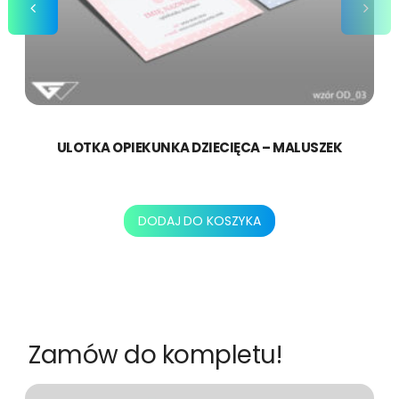
ULOTKA OPIEKUNKA DZIECIĘCA – MALUSZEK
250,00
zł
DODAJ DO KOSZYKA
Zamów do kompletu!