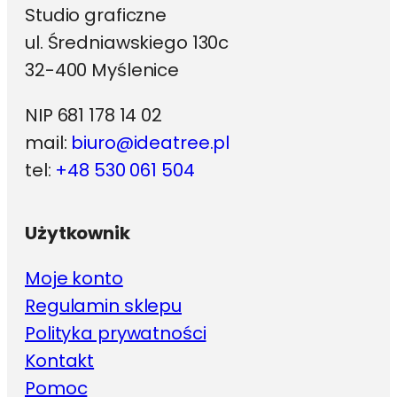
Studio graficzne
ul. Średniawskiego 130c
32-400 Myślenice
NIP 681 178 14 02
mail:
biuro@ideatree.pl
tel:
+48 530 061 504
Użytkownik
Moje konto
Regulamin sklepu
Polityka prywatności
Kontakt
Pomoc