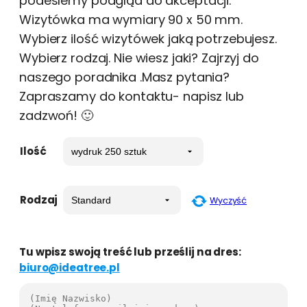
podeślemy podgląd do akceptacji.
Wizytówka ma wymiary 90 x 50 mm.
Wybierz ilość wizytówek jaką potrzebujesz.
Wybierz rodzaj. Nie wiesz jaki? Zajrzyj do
naszego poradnika .Masz pytania?
Zapraszamy do kontaktu- napisz lub
zadzwoń! 🙂
Ilość
Rodzaj
Wyczyść
Tu wpisz swoją treść lub prześlij na dres:
biuro@ideatree.pl