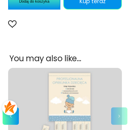
Kup teraz
Dodaj do koszyka
You may also like…