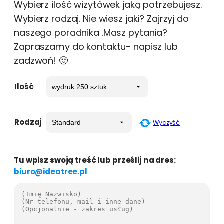
Wybierz ilość wizytówek jaką potrzebujesz.
Wybierz rodzaj. Nie wiesz jaki? Zajrzyj do
naszego poradnika .Masz pytania?
Zapraszamy do kontaktu- napisz lub
zadzwoń! 🙂
Ilość
Rodzaj
Wyczyść
Tu wpisz swoją treść lub prześlij na dres:
biuro@ideatree.pl