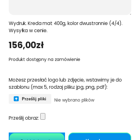
Wydruk. Kreda mat 400g, kolor dwustronnie (4/4).
Wysyłka w cenie.
156,00
zł
Produkt dostępny na zamówienie
Możesz przesłać logo lub zdjęcie, wstawimy je do
szablonu (max 5, rodzaj pliku: jpg, png, pdf):
Prześlij pliki
Nie wybrano plików
Prześlij obraz: