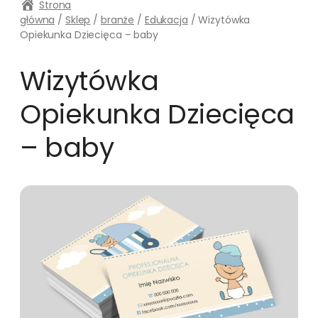
Strona
główna
/
Sklep
/
branże
/
Edukacja
/ Wizytówka
Opiekunka Dziecięca – baby
Wizytówka
Opiekunka Dziecięca
– baby