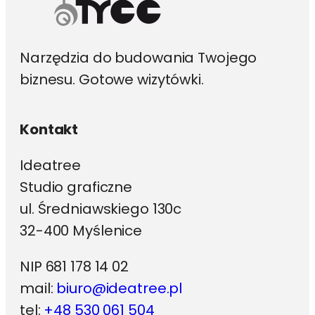
Narzędzia do budowania Twojego
biznesu. Gotowe wizytówki.
Kontakt
Ideatree
Studio graficzne
ul. Średniawskiego 130c
32-400 Myślenice
NIP 681 178 14 02
mail:
biuro@ideatree.pl
tel:
+48 530 061 504