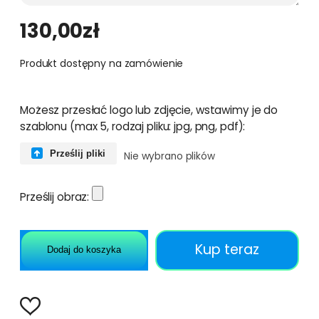
130,00
zł
Produkt dostępny na zamówienie
Możesz przesłać logo lub zdjęcie, wstawimy je do
szablonu (max 5, rodzaj pliku: jpg, png, pdf):
Prześlij pliki
Nie wybrano plików
Prześlij obraz:
Kup teraz
Dodaj do koszyka