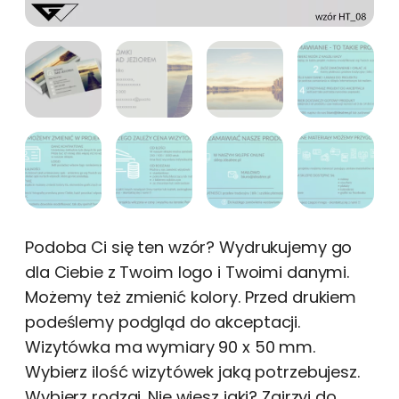
Podoba Ci się ten wzór? Wydrukujemy go
dla Ciebie z Twoim logo i Twoimi danymi.
Możemy też zmienić kolory. Przed drukiem
podeślemy podgląd do akceptacji.
Wizytówka ma wymiary 90 x 50 mm.
Wybierz ilość wizytówek jaką potrzebujesz.
Wybierz rodzaj. Nie wiesz jaki? Zajrzyj do