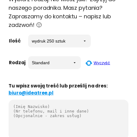
naszego poradnika. Masz pytania?
Zapraszamy do kontaktu – napisz lub
zadzwoń! 🙂
Ilość
Rodzaj
Wyczyść
Tu wpisz swoją treść lub prześlij na dres:
biuro@ideatree.pl