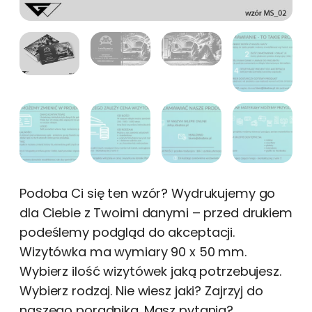
Podoba Ci się ten wzór? Wydrukujemy go
dla Ciebie z Twoimi danymi – przed drukiem
podeślemy podgląd do akceptacji.
Wizytówka ma wymiary 90 x 50 mm.
Wybierz ilość wizytówek jaką potrzebujesz.
Wybierz rodzaj. Nie wiesz jaki? Zajrzyj do
naszego poradnika .Masz pytania?