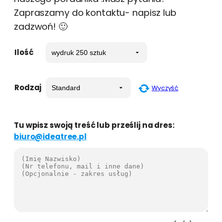
Zapraszamy do kontaktu- napisz lub
zadzwoń! 🙂
Ilość
Rodzaj
Wyczyść
Tu wpisz swoją treść lub prześlij na dres:
biuro@ideatree.pl