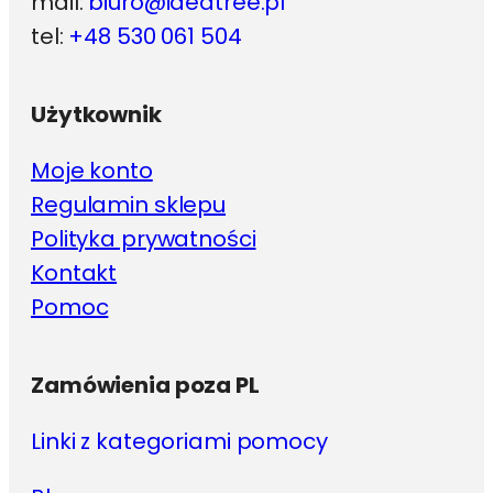
mail:
biuro@ideatree.pl
tel:
+48 530 061 504
Użytkownik
Moje konto
Regulamin sklepu
Polityka prywatności
Kontakt
Pomoc
Zamówienia poza PL
Linki z kategoriami pomocy