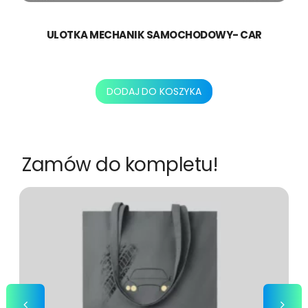
ULOTKA MECHANIK SAMOCHODOWY- CAR
250,00
zł
DODAJ DO KOSZYKA
Zamów do kompletu!