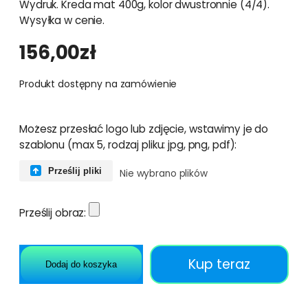
Wydruk. Kreda mat 400g, kolor dwustronnie (4/4).
Wysyłka w cenie.
156,00
zł
Produkt dostępny na zamówienie
Możesz przesłać logo lub zdjęcie, wstawimy je do
szablonu (max 5, rodzaj pliku: jpg, png, pdf):
Prześlij pliki
Nie wybrano plików
Prześlij obraz:
Kup teraz
Dodaj do koszyka