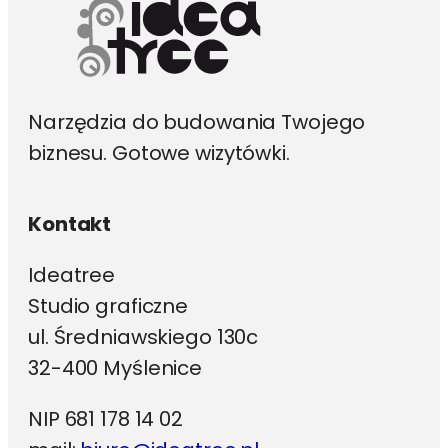
produktu
Narzędzia do budowania Twojego
biznesu. Gotowe wizytówki.
Kontakt
Ideatree
Studio graficzne
ul. Średniawskiego 130c
32-400 Myślenice
NIP 681 178 14 02