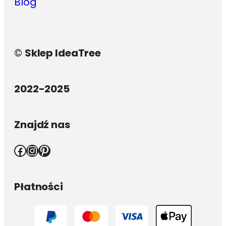
Blog
©
Sklep IdeaTree
2022-2025
Znajdź nas
Facebook
Instagram
Pinterest
Płatności