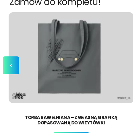
Zamów do kompletu!
TORBA BAWEŁNIANA – Z WŁASNĄ GRAFIKĄ
DOPASOWANĄ DO WIZYTÓWKI