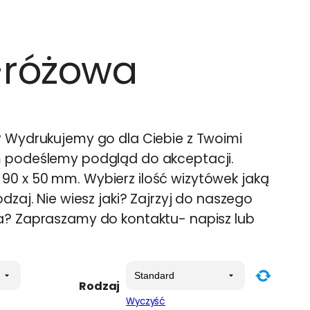
-różowa
? Wydrukujemy go dla Ciebie z Twoimi
m podeślemy podgląd do akceptacji.
0 x 50 mm. Wybierz ilość wizytówek jaką
dzaj. Nie wiesz jaki? Zajrzyj do naszego
a? Zapraszamy do kontaktu- napisz lub
Rodzaj
Wyczyść