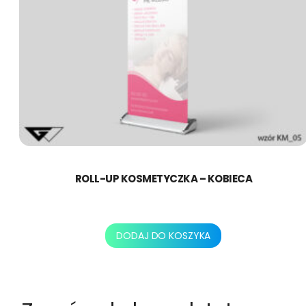
ROLL-UP KOSMETYCZKA – KOBIECA
478,80
zł
DODAJ DO KOSZYKA