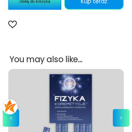
Kup teraz
Dodaj do koszyka
You may also like…