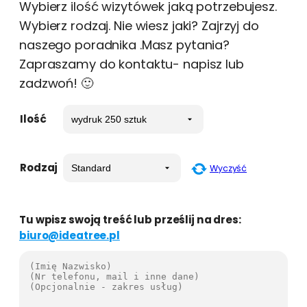
Wybierz ilość wizytówek jaką potrzebujesz.
Wybierz rodzaj. Nie wiesz jaki? Zajrzyj do
naszego poradnika .Masz pytania?
Zapraszamy do kontaktu- napisz lub
zadzwoń! 🙂
Ilość
Rodzaj
Wyczyść
Tu wpisz swoją treść lub prześlij na dres:
biuro@ideatree.pl