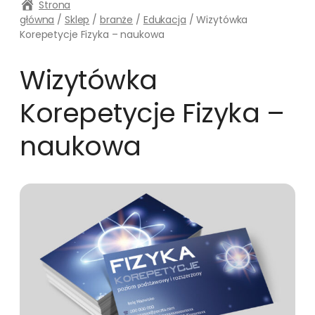
Strona
główna
/
Sklep
/
branże
/
Edukacja
/ Wizytówka
Korepetycje Fizyka – naukowa
Wizytówka
Korepetycje Fizyka –
naukowa