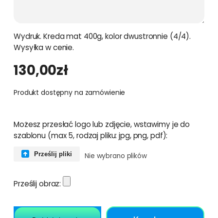
Wydruk. Kreda mat 400g, kolor dwustronnie (4/4).
Wysyłka w cenie.
130,00
zł
Produkt dostępny na zamówienie
Możesz przesłać logo lub zdjęcie, wstawimy je do
szablonu (max 5, rodzaj pliku: jpg, png, pdf):
Prześlij pliki
Nie wybrano plików
Prześlij obraz: