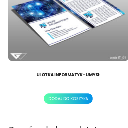
ULOTKA INFORMATYK- UMYSŁ
250,00
zł
DODAJ DO KOSZYKA