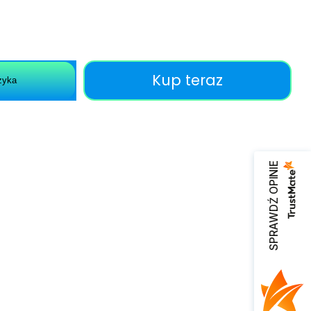
Kup teraz
zyka
SPRAWDŹ OPINIE