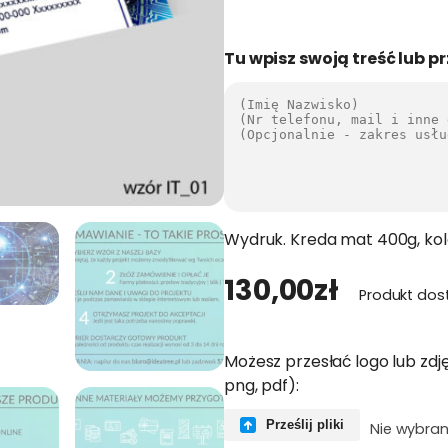
Tu wpisz swoją treść lub pr
Wydruk. Kreda mat 400g, kol
130,00
zł
Produkt dos
Możesz przesłać logo lub zdję
png, pdf):
Prześlij pliki
Nie wybran