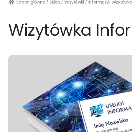
Strona główna
/
Sklep
/
Wizytówki
/
Informatyk wizytówk
Wizytówka Info