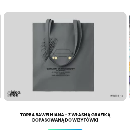
TORBA BAWEŁNIANA – Z WŁASNĄ GRAFIKĄ
DOPASOWANĄ DO WIZYTÓWKI