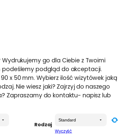
? Wydrukujemy go dla Ciebie z Twoimi
m podeślemy podgląd do akceptacji.
0 x 50 mm. Wybierz ilość wizytówek jaką
dzaj. Nie wiesz jaki? Zajrzyj do naszego
a? Zapraszamy do kontaktu- napisz lub
Rodzaj
Wyczyść