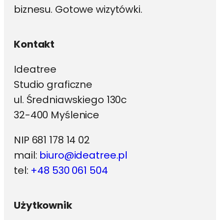
biznesu. Gotowe wizytówki.
Kontakt
Ideatree
Studio graficzne
ul. Średniawskiego 130c
32-400 Myślenice
NIP 681 178 14 02
mail:
biuro@ideatree.pl
tel:
+48 530 061 504
Użytkownik