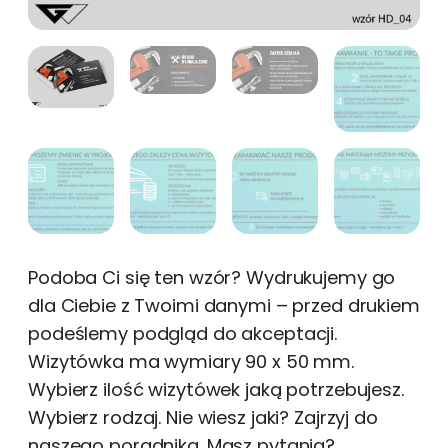
Podoba Ci się ten wzór? Wydrukujemy go
dla Ciebie z Twoimi danymi – przed drukiem
podeślemy podgląd do akceptacji.
Wizytówka ma wymiary 90 x 50 mm.
Wybierz ilość wizytówek jaką potrzebujesz.
Wybierz rodzaj. Nie wiesz jaki? Zajrzyj do
naszego poradnika .Masz pytania?