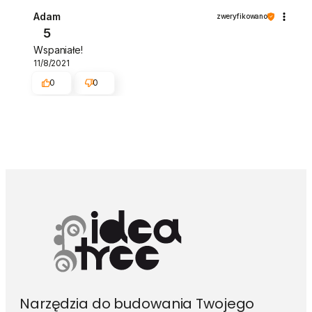
Adam
zweryfikowano
5
Wspaniałe!
11/8/2021
0
0
Narzędzia do budowania Twojego