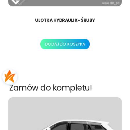
ULOTKA HYDRAULIK- ŚRUBY
250,00
zł
DODAJ DO KOSZYKA
Zamów do kompletu!