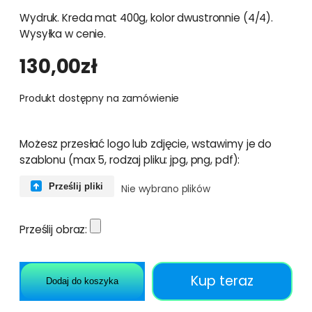
Wydruk. Kreda mat 400g, kolor dwustronnie (4/4).
Wysyłka w cenie.
130,00
zł
Produkt dostępny na zamówienie
Możesz przesłać logo lub zdjęcie, wstawimy je do
szablonu (max 5, rodzaj pliku: jpg, png, pdf):
Prześlij pliki
Nie wybrano plików
Prześlij obraz:
Kup teraz
Dodaj do koszyka