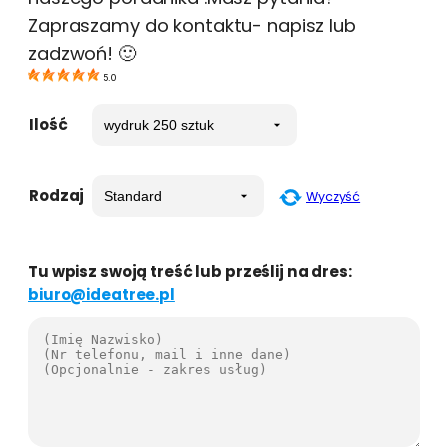
Zapraszamy do kontaktu- napisz lub
zadzwoń! 🙂
5.0
Ilość
Rodzaj
Wyczyść
Tu wpisz swoją treść lub prześlij na dres:
biuro@ideatree.pl