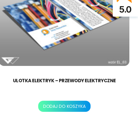
5.0
ULOTKA ELEKTRYK – PRZEWODY ELEKTRYCZNE
250,00
zł
DODAJ DO KOSZYKA