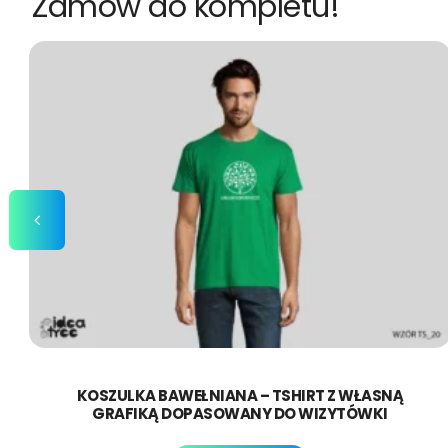
Zamów do kompletu!
KOSZULKA BAWEŁNIANA – TSHIRT Z WŁASNĄ
GRAFIKĄ DOPASOWANY DO WIZYTÓWKI