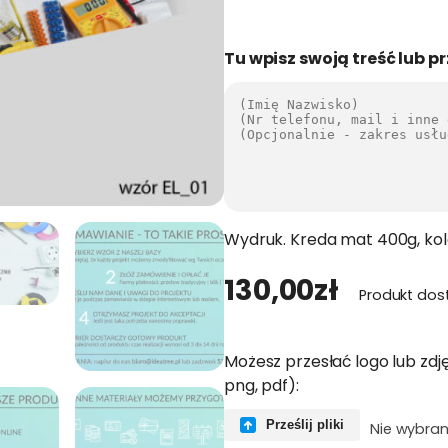
Tu wpisz swoją treść lub pr
Wydruk. Kreda mat 400g, kol
130,00
zł
Produkt dos
Możesz przesłać logo lub zdję
png, pdf):
Prześlij pliki
Nie wybran