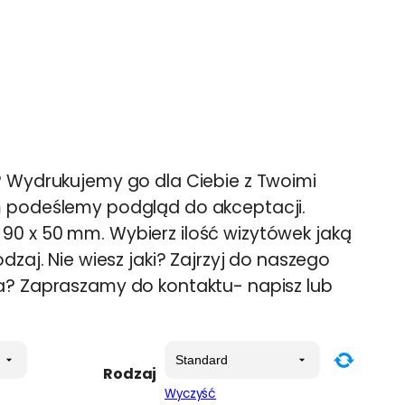
? Wydrukujemy go dla Ciebie z Twoimi
m podeślemy podgląd do akceptacji.
0 x 50 mm. Wybierz ilość wizytówek jaką
dzaj. Nie wiesz jaki? Zajrzyj do naszego
a? Zapraszamy do kontaktu- napisz lub
Rodzaj
Wyczyść