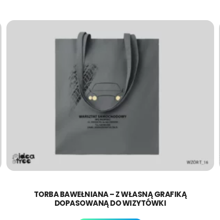
TORBA BAWEŁNIANA – Z WŁASNĄ GRAFIKĄ
DOPASOWANĄ DO WIZYTÓWKI