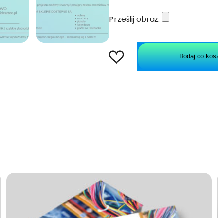
Prześlij obraz:
Dodaj do kos