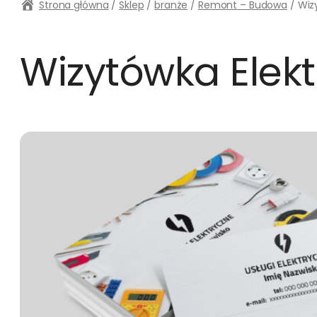
Strona główna
/
Sklep
/
branże
/
Remont – Budowa
/ Wiz
Wizytówka Elekt