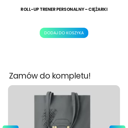
ROLL-UP TRENER PERSONALNY – CIĘŻARKI
478,80
zł
DODAJ DO KOSZYKA
Zamów do kompletu!