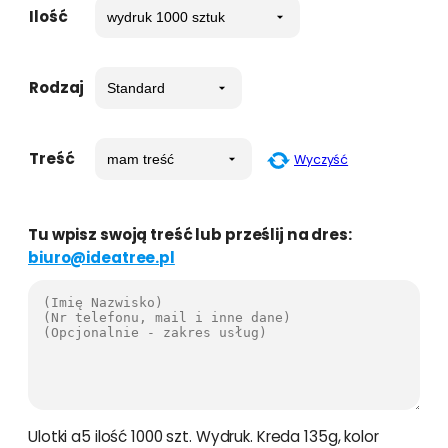
Ilość
Rodzaj
Treść
Wyczyść
Tu wpisz swoją treść lub prześlij na dres:
biuro@ideatree.pl
Ulotki a5 ilość 1000 szt. Wydruk. Kreda 135g, kolor