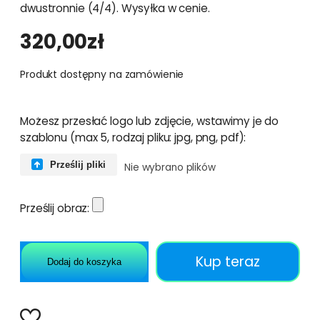
dwustronnie (4/4). Wysyłka w cenie.
320,00
zł
Produkt dostępny na zamówienie
Możesz przesłać logo lub zdjęcie, wstawimy je do
szablonu (max 5, rodzaj pliku: jpg, png, pdf):
Prześlij pliki
Nie wybrano plików
Prześlij obraz:
Kup teraz
Dodaj do koszyka