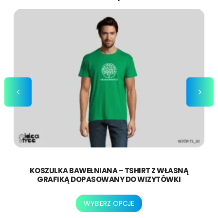
KOSZULKA BAWEŁNIANA – TSHIRT Z WŁASNĄ
GRAFIKĄ DOPASOWANY DO WIZYTÓWKI
Ten
WYBIERZ OPCJE
produkt