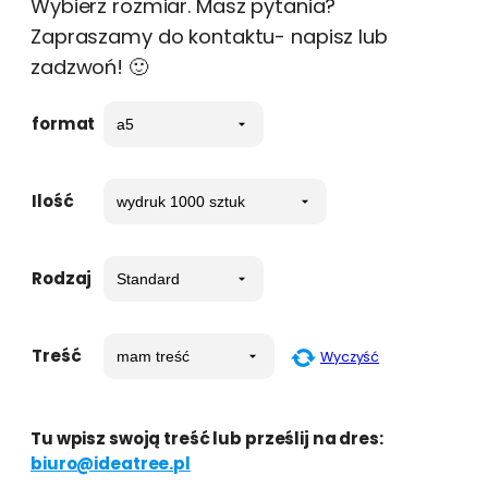
Wybierz rozmiar. Masz pytania?
Zapraszamy do kontaktu- napisz lub
zadzwoń! 🙂
format
Ilość
Rodzaj
Treść
Wyczyść
Tu wpisz swoją treść lub prześlij na dres:
biuro@ideatree.pl