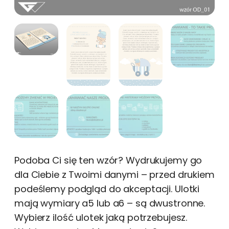
Podoba Ci się ten wzór? Wydrukujemy go
dla Ciebie z Twoimi danymi – przed drukiem
podeślemy podgląd do akceptacji. Ulotki
mają wymiary a5 lub a6 – są dwustronne.
Wybierz ilość ulotek jaką potrzebujesz.