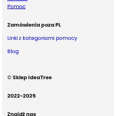
Pomoc
Zamówienia poza PL
Linki z kategoriami pomocy
Blog
©
Sklep IdeaTree
2022-2025
Znajdź nas