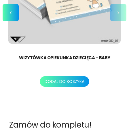
WIZYTÓWKA OPIEKUNKA DZIECIĘCA – BABY
156,00
zł
DODAJ DO KOSZYKA
Zamów do kompletu!