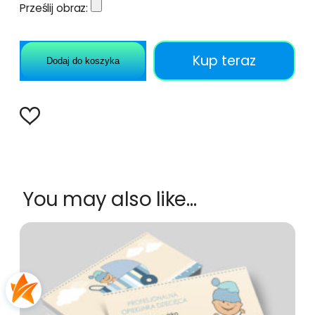
Prześlij obraz:
Kup teraz
Dodaj do koszyka
You may also like…