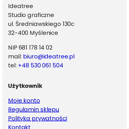
Ideatree
Studio graficzne
ul. Średniawskiego 130c
32-400 Myślenice
NIP 681 178 14 02
mail:
biuro@ideatree.pl
tel:
+48 530 061 504
Użytkownik
Moje konto
Regulamin sklepu
Polityka prywatności
Kontakt