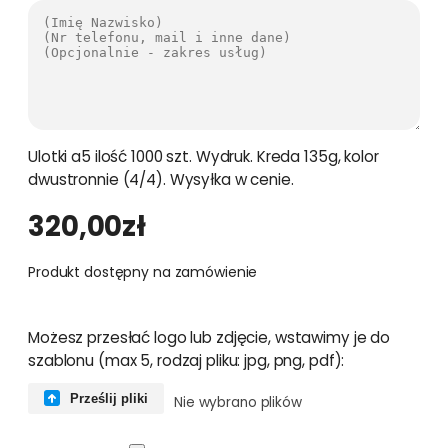
Ulotki a5 ilość 1000 szt. Wydruk. Kreda 135g, kolor
dwustronnie (4/4). Wysyłka w cenie.
320,00
zł
Produkt dostępny na zamówienie
Możesz przesłać logo lub zdjęcie, wstawimy je do
szablonu (max 5, rodzaj pliku: jpg, png, pdf):
Prześlij pliki
Nie wybrano plików