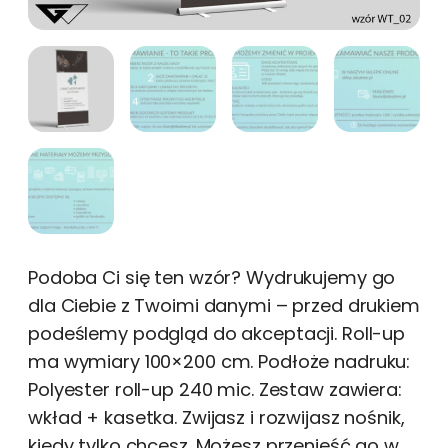
Podoba Ci się ten wzór? Wydrukujemy go
dla Ciebie z Twoimi danymi – przed drukiem
podeślemy podgląd do akceptacji. Roll-up
ma wymiary 100×200 cm. Podłoże nadruku:
Polyester roll-up 240 mic. Zestaw zawiera:
wkład + kasetka. Zwijasz i rozwijasz nośnik,
kiedy tylko chcesz. Możesz przenieść go w