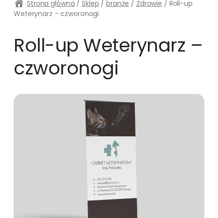
Strona główna
/
Sklep
/
branże
/
Zdrowie
/ Roll-up
Weterynarz – czworonogi
Roll-up Weterynarz –
czworonogi