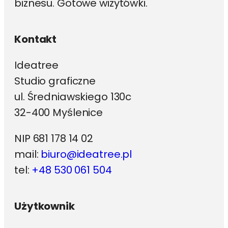
biznesu. Gotowe wizytówki.
Kontakt
Ideatree
Studio graficzne
ul. Średniawskiego 130c
32-400 Myślenice
NIP 681 178 14 02
mail:
biuro@ideatree.pl
tel:
+48 530 061 504
Użytkownik