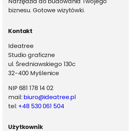
Narzędzia do budowania Twojego
biznesu. Gotowe wizytówki.
Kontakt
Ideatree
Studio graficzne
ul. Średniawskiego 130c
32-400 Myślenice
NIP 681 178 14 02
mail:
biuro@ideatree.pl
tel:
+48 530 061 504
Użytkownik