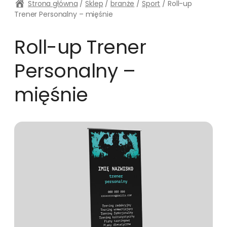
Strona główna
/
Sklep
/
branże
/
Sport
/ Roll-up
Trener Personalny – mięśnie
Roll-up Trener
Personalny –
mięśnie