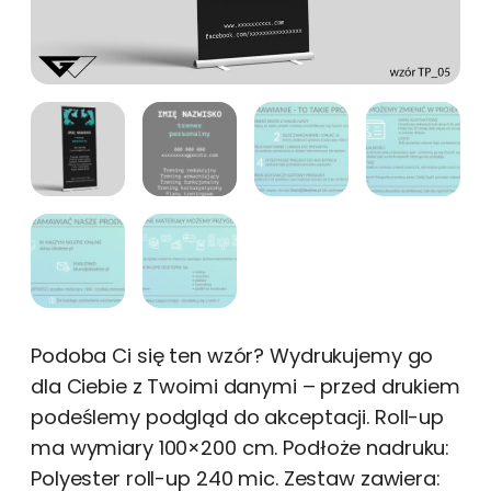
Podoba Ci się ten wzór? Wydrukujemy go
dla Ciebie z Twoimi danymi – przed drukiem
podeślemy podgląd do akceptacji. Roll-up
ma wymiary 100×200 cm. Podłoże nadruku:
Polyester roll-up 240 mic. Zestaw zawiera: