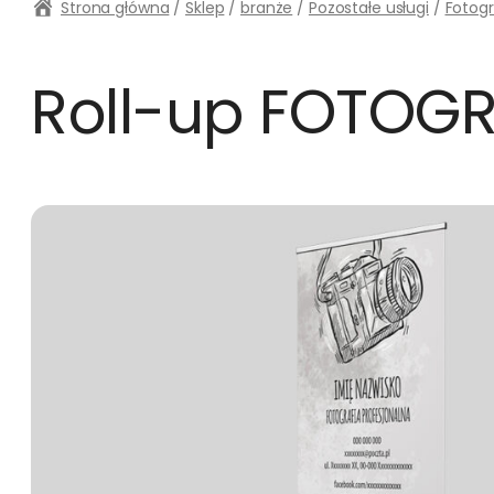
Strona główna
/
Sklep
/
branże
/
Pozostałe usługi
/
Fotogr
Roll-up FOTOG