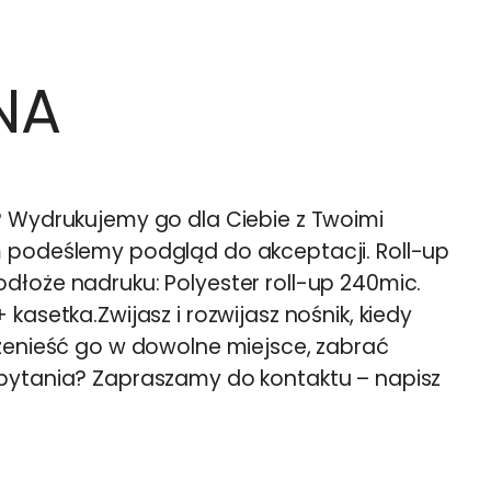
NA
? Wydrukujemy go dla Ciebie z Twoimi
 podeślemy podgląd do akceptacji. Roll-up
dłoże nadruku: Polyester roll-up 240mic.
kasetka.Zwijasz i rozwijasz nośnik, kiedy
rzenieść go w dowolne miejsce, zabrać
pytania? Zapraszamy do kontaktu – napisz