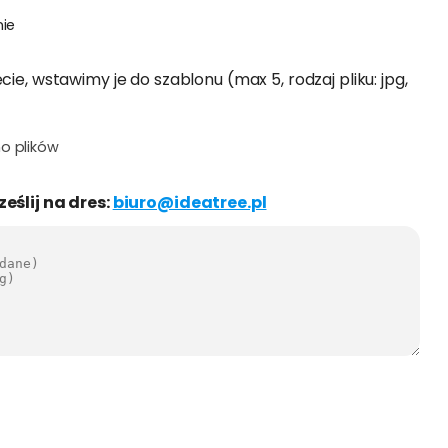
ie
cie, wstawimy je do szablonu (max 5, rodzaj pliku: jpg,
o plików
ześlij na dres:
biuro@ideatree.pl