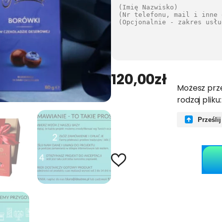
120,00
zł
Możesz prze
rodzaj pliku:
Prześlij