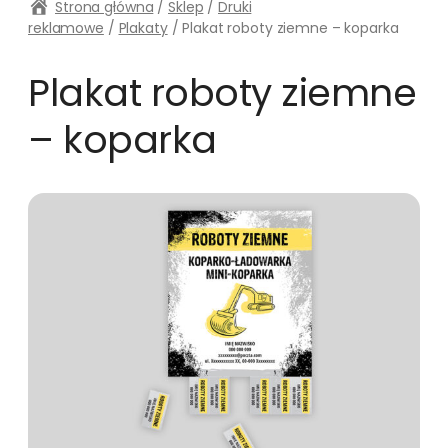
Strona główna
/
Sklep
/
Druki
reklamowe
/
Plakaty
/ Plakat roboty ziemne – koparka
Plakat roboty ziemne
– koparka