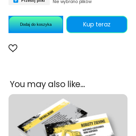
Prześlij pliki
Nie wybrano plików
Kup teraz
Dodaj do koszyka
You may also like…