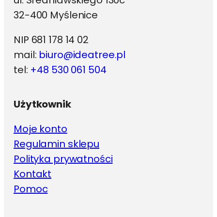
ul. Średniawskiego 130c
32-400 Myślenice
NIP 681 178 14 02
mail:
biuro@ideatree.pl
tel:
+48 530 061 504
Użytkownik
Moje konto
Regulamin sklepu
Polityka prywatności
Kontakt
Pomoc