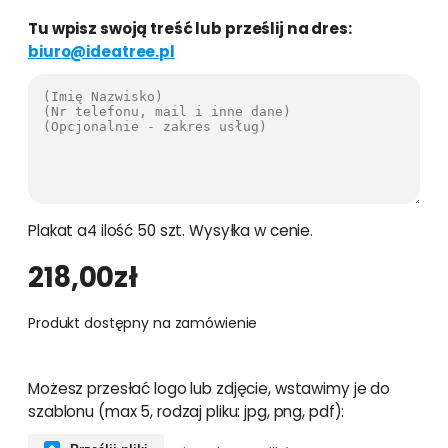
Tu wpisz swoją treść lub prześlij na dres:
biuro@ideatree.pl
Plakat a4 ilość 50 szt. Wysyłka w cenie.
218,00
zł
Produkt dostępny na zamówienie
Możesz przesłać logo lub zdjęcie, wstawimy je do
szablonu (max 5, rodzaj pliku: jpg, png, pdf):