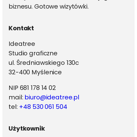
biznesu. Gotowe wizytówki.
Kontakt
Ideatree
Studio graficzne
ul. Średniawskiego 130c
32-400 Myślenice
NIP 681 178 14 02
mail:
biuro@ideatree.pl
tel:
+48 530 061 504
Użytkownik