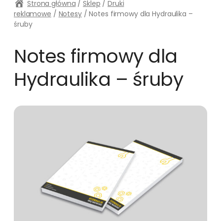
Strona główna
/
Sklep
/
Druki
reklamowe
/
Notesy
/ Notes firmowy dla Hydraulika –
śruby
Notes firmowy dla
Hydraulika – śruby