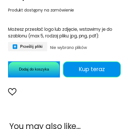
Produkt dostępny na zamówienie
Możesz przesłać logo lub zdjęcie, wstawimy je do
szablonu (max 5, rodzaj pliku: jpg, png, pdf):
Prześlij pliki
Nie wybrano plików
Kup teraz
Dodaj do koszyka
You may also like…