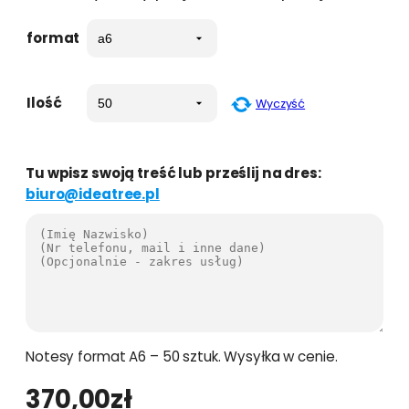
format
Ilość
Wyczyść
Tu wpisz swoją treść lub prześlij na dres:
biuro@ideatree.pl
Notesy format A6 – 50 sztuk. Wysyłka w cenie.
370,00
zł