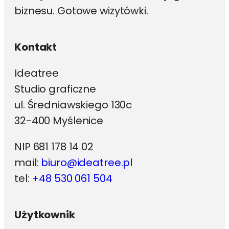
biznesu. Gotowe wizytówki.
Kontakt
Ideatree
Studio graficzne
ul. Średniawskiego 130c
32-400 Myślenice
NIP 681 178 14 02
mail:
biuro@ideatree.pl
tel:
+48 530 061 504
Użytkownik