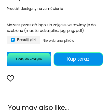
Produkt dostępny na zamówienie
Możesz przesłać logo lub zdjęcie, wstawimy je do
szablonu (max 5, rodzaj pliku: jpg, png, pdf):
Prześlij pliki
Nie wybrano plików
Kup teraz
Dodaj do koszyka
You may also like…