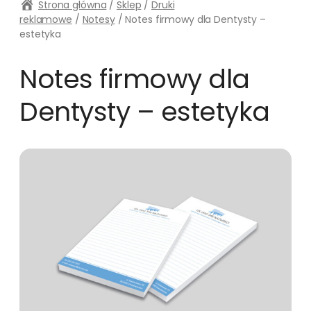
Strona główna
/
Sklep
/
Druki
reklamowe
/
Notesy
/ Notes firmowy dla Dentysty –
estetyka
Notes firmowy dla
Dentysty – estetyka