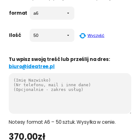
format
Ilość
Wyczyść
Tu wpisz swoją treść lub prześlij na dres:
biuro@ideatree.pl
Notesy format A6 – 50 sztuk. Wysyłka w cenie.
370,00
zł