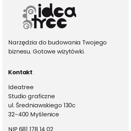
Narzędzia do budowania Twojego
biznesu. Gotowe wizytówki.
Kontakt
Ideatree
Studio graficzne
ul. Średniawskiego 130c
32-400 Myślenice
NIP 681 178 14 02