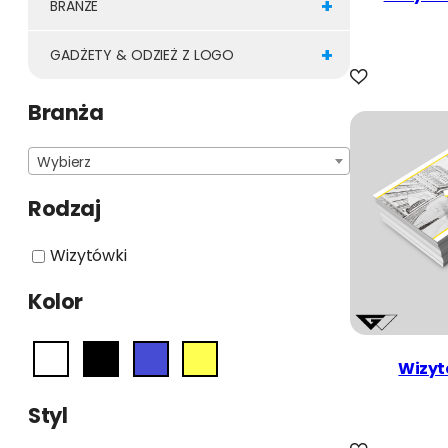
+
BRANŻE
+
GADŻETY & ODZIEŻ Z LOGO
Branża
Wybierz
Rodzaj
Wizytówki
Kolor
Wizyt
Styl