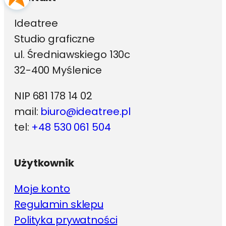
Ideatree
Studio graficzne
ul. Średniawskiego 130c
32-400 Myślenice
NIP 681 178 14 02
mail:
biuro@ideatree.pl
tel:
+48 530 061 504
Użytkownik
Moje konto
Regulamin sklepu
Polityka prywatności