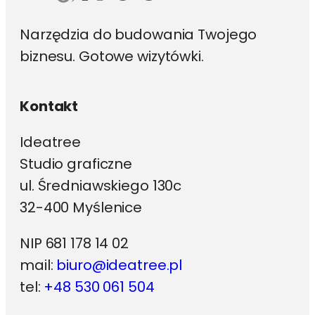
Narzędzia do budowania Twojego
biznesu. Gotowe wizytówki.
Kontakt
Ideatree
Studio graficzne
ul. Średniawskiego 130c
32-400 Myślenice
NIP 681 178 14 02
mail:
biuro@ideatree.pl
tel:
+48 530 061 504