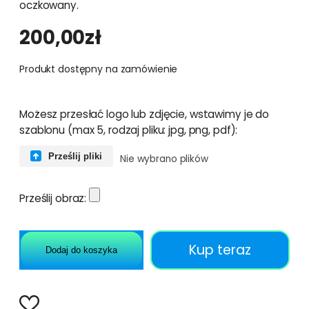
oczkowany.
200,00
zł
Produkt dostępny na zamówienie
Możesz przesłać logo lub zdjęcie, wstawimy je do
szablonu (max 5, rodzaj pliku: jpg, png, pdf):
Prześlij pliki
Nie wybrano plików
Prześlij obraz:
Kup teraz
Dodaj do koszyka