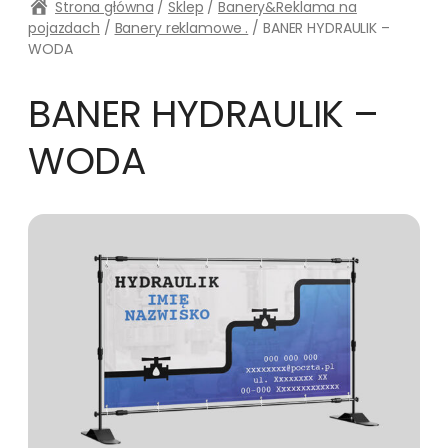
Strona główna
/
Sklep
/
Banery&Reklama na
pojazdach
/
Banery reklamowe .
/ BANER HYDRAULIK –
WODA
BANER HYDRAULIK –
WODA