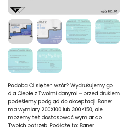
Podoba Ci się ten wzór? Wydrukujemy go
dla Ciebie z Twoimi danymi – przed drukiem
podeślemy podgląd do akceptacji. Baner
ma wymiary 200X100 lub 300×150, ale
możemy też dostosować wymiar do
Twoich potrzeb. Podłoże to: Baner