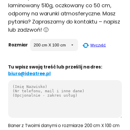
laminowany 510g, oczkowany co 50 cm,
odporny na warunki atmosferyczne. Masz
pytania? Zapraszamy do kontaktu – napisz
lub zadzwoń! 🙂
Rozmiar
Wyczyść
Tu wpisz swoją treść lub prześlij na dres:
biuro@ideatree.pl
Baner z Twoimi danymi o rozmiarze 200 cm X 100 cm