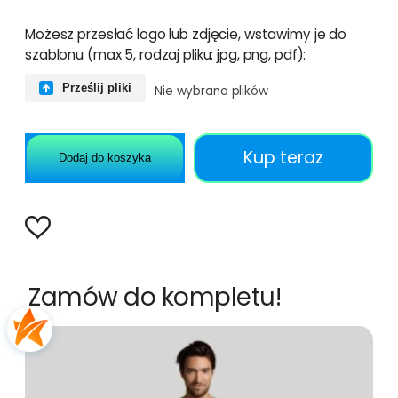
Możesz przesłać logo lub zdjęcie, wstawimy je do
szablonu (max 5, rodzaj pliku: jpg, png, pdf):
Prześlij pliki
Nie wybrano plików
Kup teraz
Dodaj do koszyka
Zamów do kompletu!