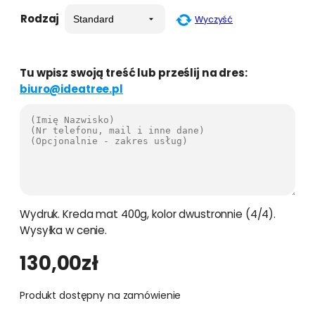
Rodzaj
Wyczyść
Tu wpisz swoją treść lub prześlij na dres:
biuro@ideatree.pl
Wydruk. Kreda mat 400g, kolor dwustronnie (4/4).
Wysyłka w cenie.
130,00
zł
Produkt dostępny na zamówienie