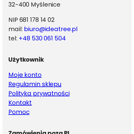
32-400 Myślenice
NIP 681 178 14 02
mail:
biuro@ideatree.pl
tel:
+48 530 061 504
Użytkownik
Moje konto
Regulamin sklepu
Polityka prywatności
Kontakt
Pomoc
Zamówienia poza PL