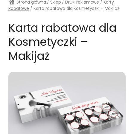
Strona główna
/
Sklep
/
Druki reklamowe
/
Karty
Rabatowe
/ Karta rabatowa dla Kosmetyczki – Makijaż
Karta rabatowa dla
Kosmetyczki –
Makijaż