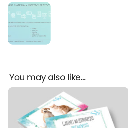
You may also like…