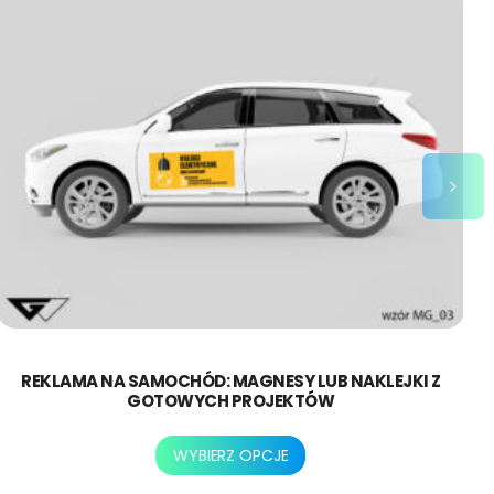
REKLAMA NA SAMOCHÓD: MAGNESY LUB NAKLEJKI Z
GOTOWYCH PROJEKTÓW
Ten
WYBIERZ OPCJE
produkt