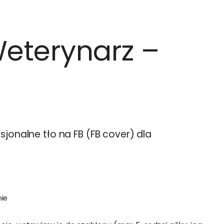
Weterynarz –
sjonalne tło na FB (FB cover) dla
ie