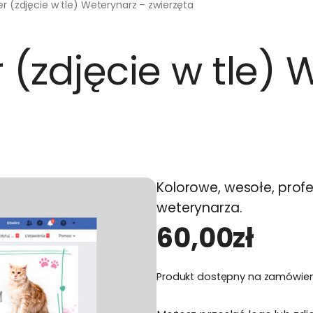
 (zdjęcie w tle) Weterynarz – zwierzęta
(zdjęcie w tle) 
Kolorowe, wesołe, profe
weterynarza.
60,00
zł
Produkt dostępny na zamówien