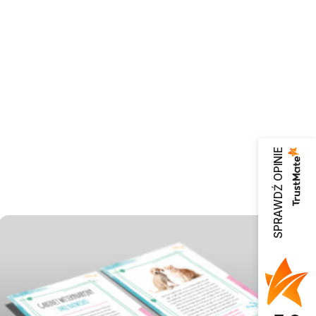
SPRAWDŹ OPINIE