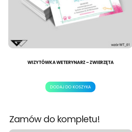
WIZYTÓWKA WETERYNARZ – ZWIERZĘTA
130,00
zł
DODAJ DO KOSZYKA
Zamów do kompletu!