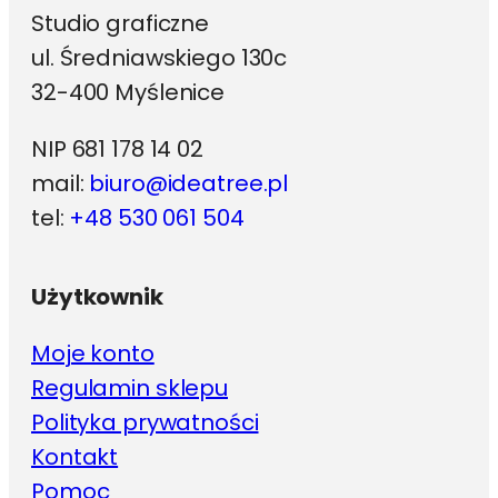
Studio graficzne
ul. Średniawskiego 130c
32-400 Myślenice
NIP 681 178 14 02
mail:
biuro@ideatree.pl
tel:
+48 530 061 504
Użytkownik
Moje konto
Regulamin sklepu
Polityka prywatności
Kontakt
Pomoc