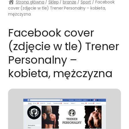
Strona główna
/
Sklep
/
branże
/
Sport
/ Facebook
cover (zdjęcie w tle) Trener Personalny – kobieta,
mężczyzna
Facebook cover
(zdjęcie w tle) Trener
Personalny –
kobieta, mężczyzna