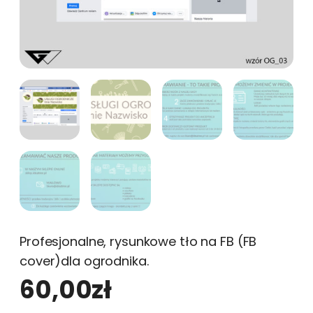
Profesjonalne, rysunkowe tło na FB (FB
cover)dla ogrodnika.
60,00
zł