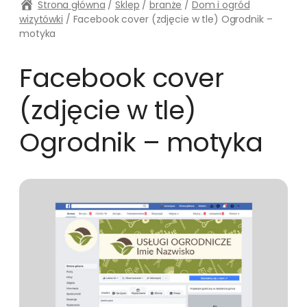
Strona główna
/
Sklep
/
branże
/
Dom i ogród
wizytówki
/ Facebook cover (zdjęcie w tle) Ogrodnik –
motyka
Facebook cover
(zdjęcie w tle)
Ogrodnik – motyka