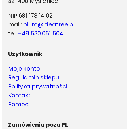
32-400 Myślenice
NIP 681 178 14 02
mail:
biuro@ideatree.pl
tel:
+48 530 061 504
Użytkownik
Moje konto
Regulamin sklepu
Polityka prywatności
Kontakt
Pomoc
Zamówienia poza PL