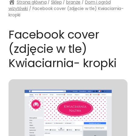
Strona główna
/
Sklep
/
branże
/
Dom i ogród
wizytówki
/ Facebook cover (zdjęcie w tle) Kwiaciarnia-
kropki
Facebook cover
(zdjęcie w tle)
Kwiaciarnia- kropki