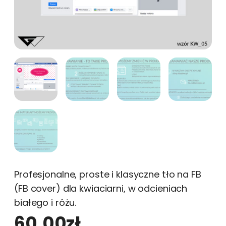
Profesjonalne, proste i klasyczne tło na FB
(FB cover) dla kwiaciarni, w odcieniach
białego i różu.
60,00
zł