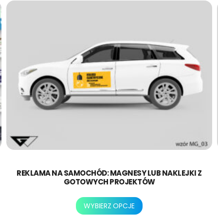
REKLAMA NA SAMOCHÓD: MAGNESY LUB NAKLEJKI Z
GOTOWYCH PROJEKTÓW
Ten
WYBIERZ OPCJE
produkt