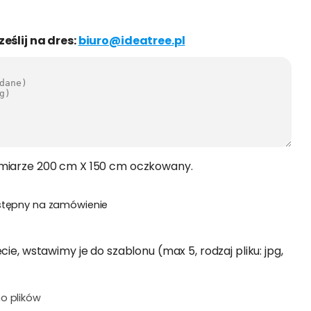
ześlij na dres:
biuro@ideatree.pl
zmiarze 200 cm X 150 cm oczkowany.
stępny na zamówienie
cie, wstawimy je do szablonu (max 5, rodzaj pliku: jpg,
o plików