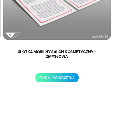
ULOTKA MOBILNY SALON KOSMETYCZNY –
ZMYSŁOWA
250,00
zł
DODAJ DO KOSZYKA