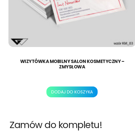
WIZYTÓWKA MOBILNY SALON KOSMETYCZNY –
ZMYSŁOWA
130,00
zł
DODAJ DO KOSZYKA
Zamów do kompletu!