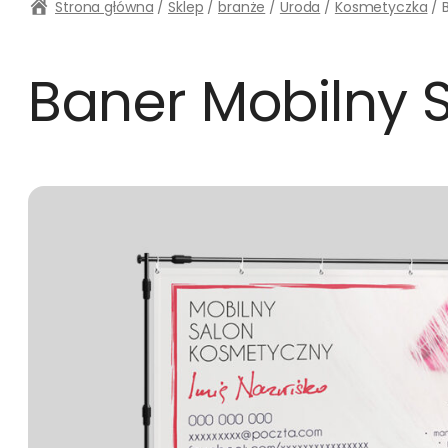
Strona główna
/
Sklep
/
branże
/
Uroda
/
Kosmetyczka
/ 
Baner Mobilny 