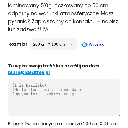
laminowany 510g, oczkowany co 50 cm,
odporny na warunki atmosferyczne. Masz
pytania? Zapraszamy do kontaktu – napisz
lub zadzwoń! 🙂
Rozmiar
Wyczyść
Tu wpisz swoją treść lub prześlij na dres:
biuro@ideatree.pl
Baner z Twoimi danymi o rozmiarze 200 cm X 100 cm