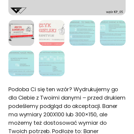
Podoba Ci się ten wzór? Wydrukujemy go
dla Ciebie z Twoimi danymi – przed drukiem
podeślemy podgląd do akceptacji. Baner
ma wymiary 200X100 lub 300×150, ale
możemy też dostosować wymiar do
Twoich potrzeb. Podłoże to: Baner