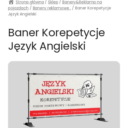
Strona główna
/
Sklep
/
Banery&Reklama na
pojazdach
/
Banery reklamowe .
/ Baner Korepetycje
Język Angielski
Baner Korepetycje
Język Angielski