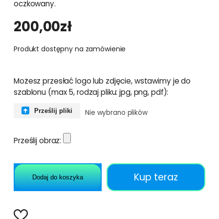
oczkowany.
200,00
zł
Produkt dostępny na zamówienie
Możesz przesłać logo lub zdjęcie, wstawimy je do
szablonu (max 5, rodzaj pliku: jpg, png, pdf):
Prześlij pliki
Nie wybrano plików
Prześlij obraz:
Kup teraz
Dodaj do koszyka