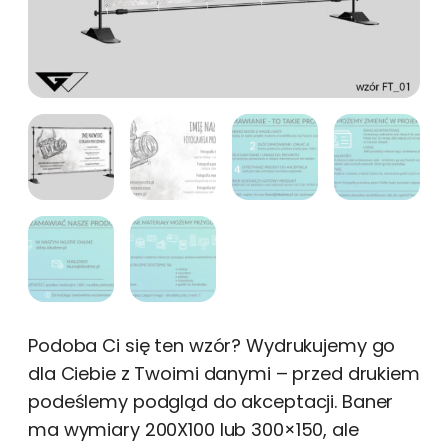
Podoba Ci się ten wzór? Wydrukujemy go
dla Ciebie z Twoimi danymi – przed drukiem
podeślemy podgląd do akceptacji. Baner
ma wymiary 200X100 lub 300×150, ale