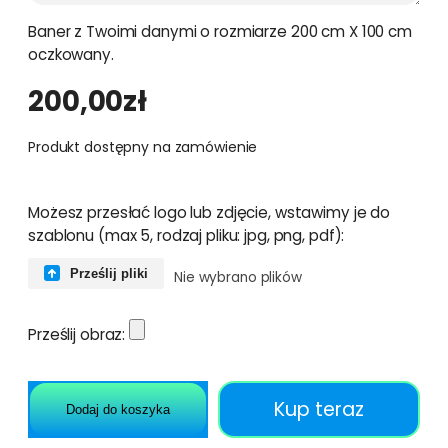
Baner z Twoimi danymi o rozmiarze 200 cm X 100 cm
oczkowany.
200,00
zł
Produkt dostępny na zamówienie
Możesz przesłać logo lub zdjęcie, wstawimy je do
szablonu (max 5, rodzaj pliku: jpg, png, pdf):
Prześlij pliki
Nie wybrano plików
Prześlij obraz:
Kup teraz
Dodaj do koszyka