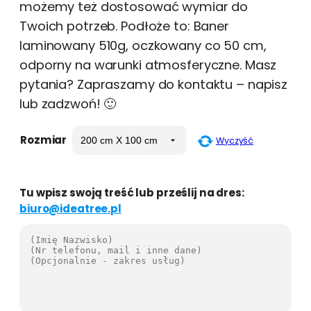
możemy też dostosować wymiar do
Twoich potrzeb. Podłoże to: Baner
laminowany 510g, oczkowany co 50 cm,
odporny na warunki atmosferyczne. Masz
pytania? Zapraszamy do kontaktu – napisz
lub zadzwoń! 🙂
Rozmiar
Wyczyść
Tu wpisz swoją treść lub prześlij na dres:
biuro@ideatree.pl