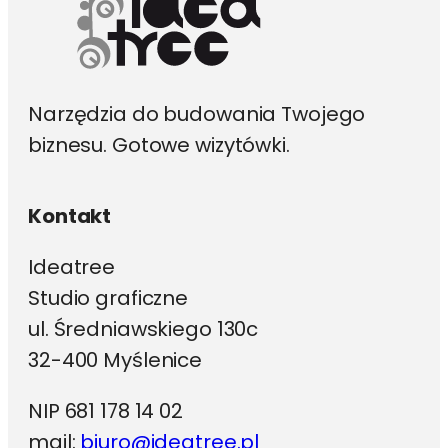
Narzędzia do budowania Twojego
biznesu. Gotowe wizytówki.
Kontakt
Ideatree
Studio graficzne
ul. Średniawskiego 130c
32-400 Myślenice
NIP 681 178 14 02
mail:
biuro@ideatree.pl