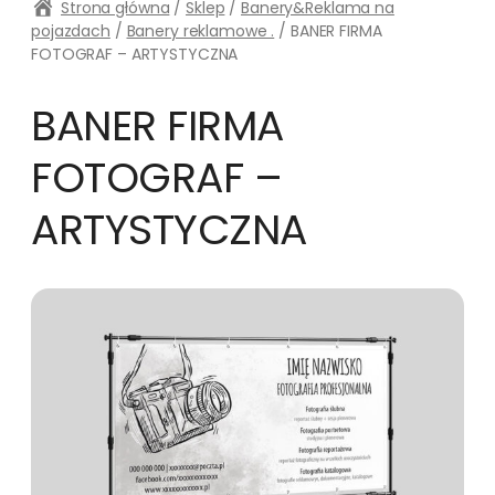
Strona główna
/
Sklep
/
Banery&Reklama na
pojazdach
/
Banery reklamowe .
/ BANER FIRMA
FOTOGRAF – ARTYSTYCZNA
BANER FIRMA
FOTOGRAF –
ARTYSTYCZNA