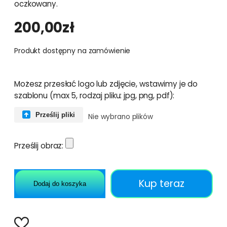
oczkowany.
200,00
zł
Produkt dostępny na zamówienie
Możesz przesłać logo lub zdjęcie, wstawimy je do
szablonu (max 5, rodzaj pliku: jpg, png, pdf):
Prześlij pliki
Nie wybrano plików
Prześlij obraz:
Kup teraz
Dodaj do koszyka