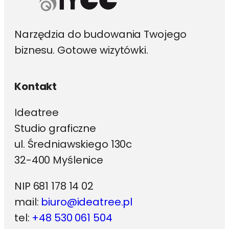
Narzędzia do budowania Twojego
biznesu. Gotowe wizytówki.
Kontakt
Ideatree
Studio graficzne
ul. Średniawskiego 130c
32-400 Myślenice
NIP 681 178 14 02
mail:
biuro@ideatree.pl
tel:
+48 530 061 504