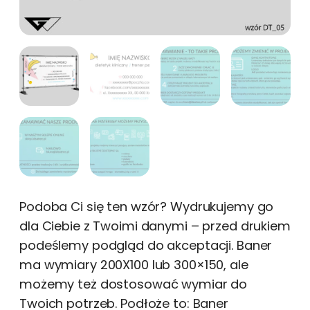
Podoba Ci się ten wzór? Wydrukujemy go
dla Ciebie z Twoimi danymi – przed drukiem
podeślemy podgląd do akceptacji. Baner
ma wymiary 200X100 lub 300×150, ale
możemy też dostosować wymiar do
Twoich potrzeb. Podłoże to: Baner