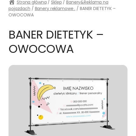
Strona główna
/
Sklep
/
Banery&Reklama na
pojazdach
/
Banery reklamowe .
/ BANER DIETETYK –
OWOCOWA
BANER DIETETYK –
OWOCOWA