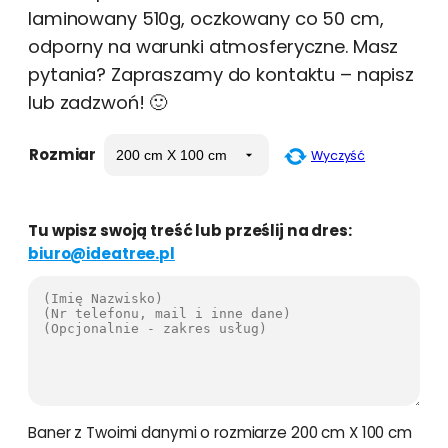
laminowany 510g, oczkowany co 50 cm,
odporny na warunki atmosferyczne. Masz
pytania? Zapraszamy do kontaktu – napisz
lub zadzwoń! 🙂
Rozmiar
Wyczyść
Tu wpisz swoją treść lub prześlij na dres:
biuro@ideatree.pl
Baner z Twoimi danymi o rozmiarze 200 cm X 100 cm